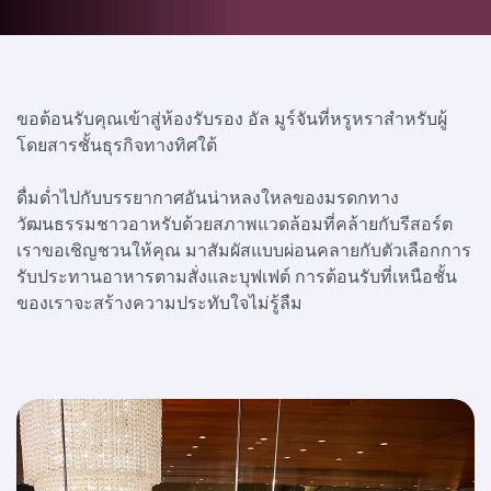
ขอต้อนรับคุณเข้าสู่ห้องรับรอง อัล มูร์จันที่หรูหราสำหรับผู้
โดยสารชั้นธุรกิจทางทิศใต้
ดื่มด่ำไปกับบรรยากาศอันน่าหลงใหลของมรดกทาง
วัฒนธรรมชาวอาหรับด้วยสภาพแวดล้อมที่คล้ายกับรีสอร์ต
เราขอเชิญชวนให้คุณ
มาสัมผัสแบบผ่อนคลายกับตัวเลือกการ
รับประทานอาหารตามสั่งและบุฟเฟต์ การต้อนรับที่เหนือชั้น
ของเราจะสร้างความประทับใจไม่รู้ลืม