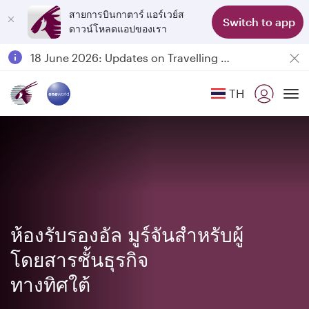
สายการบินกาตาร์ แอร์เวย์ส
Switch to app
ดาวน์โหลดแอปของเรา
Passengers flying between Doha and Auckland on QR914 and QR915
18 June 2026: Updates on Travelling with Power Banks
6 August 2026: Qatar Airways flight resumption to Bahrain (BAH), Erbil (EBL), and Kuwait (KWI)
TH
Qatar Airways Expands Global Network to over 160 Destinations
To
ห้องรับรองอัล มูร์จันสำหรับผู้
โดยสารชั้นธุรกิจ
ทางทิศใต้