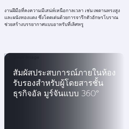
งานฝีมือที่คงความมีเสน่ห์เหนือกาลเวลา
เช่น
เพดานทรงสูง
และผนังทองแดง ซึ่งโดดเด่นด้วยการจารึกตัวอักษรโบราณ
ช่วยสร้างบรรยากาศแบบอาหรับที่เลิศหรู
สัมผัสประสบการณ์ภายในห้อง
รับรองสำหรับผู้โดยสารชั้น
ธุรกิจอัล มูร์จันแบบ 360°