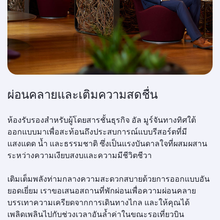
ผ่อนคลายและเติมความสดชื่น
ห้องรับรองสำหรับผู้โดยสารชั้นธุรกิจ อัล มูร์จันทางทิศใต้
ออกแบบมาเพื่อสะท้อนถึงประสบการณ์แบบรีสอร์ตที่มี
แสงแดด น้ำ และธรรมชาติ ซึ่งเป็นแรงบันดาลใจที่ผสมผสาน
ระหว่างความเงียบสงบและความมีชีวิตชีวา
เติมเต็มพลังท่ามกลางความสะดวกสบายด้วยการออกแบบอัน
ยอดเยี่ยม เราขอเสนอสถานที่พักผ่อนเพื่อความผ่อนคลาย
บรรเทาความเครียดจากการเดินทางไกล และให้คุณได้
เพลิดเพลินไปกับช่วงเวลาอันล้ำค่าในขณะรอเที่ยวบิน