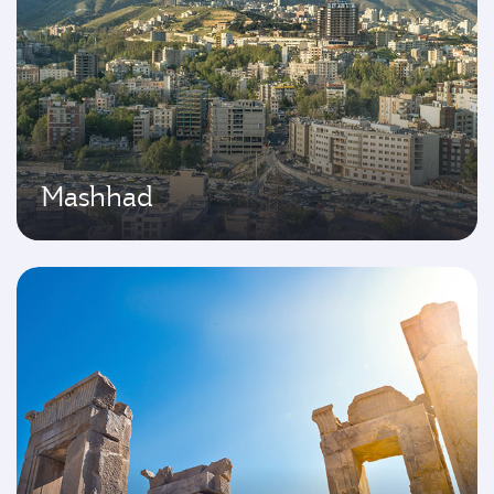
Mashhad