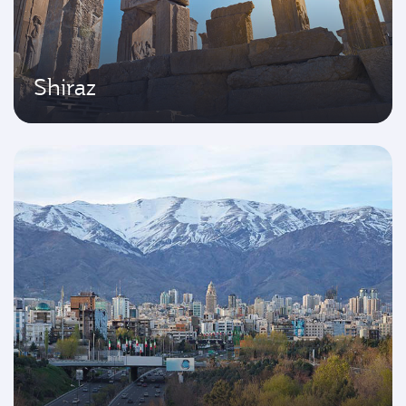
Shiraz