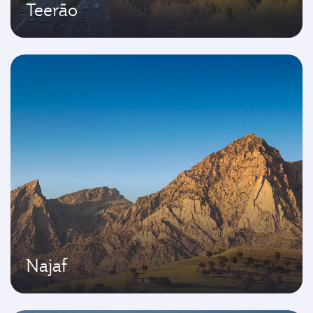
Teerão
Najaf