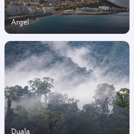
Argel
Duala