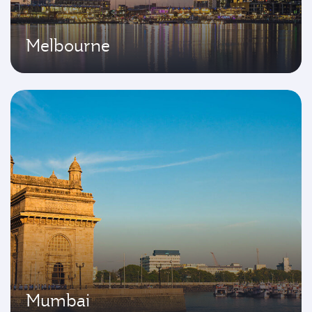
Melbourne
Mumbai