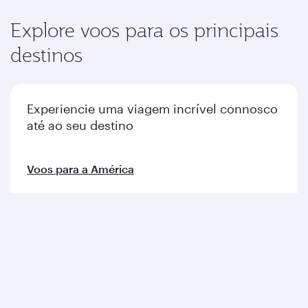
Explore voos para os principais
destinos
Experiencie uma viagem incrível connosco
até ao seu destino
Voos para a América
Voos para a Europa
Voos para o Médio Oriente
Voos para a Ásia Pacífico
Voos para África