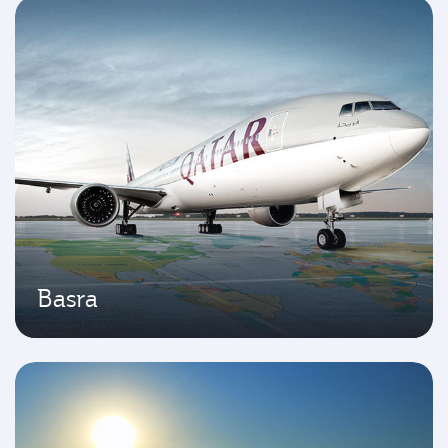
Basra