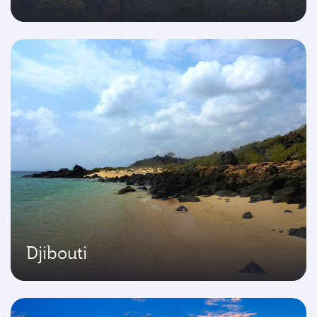
Djibouti