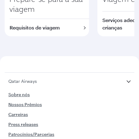
viagem
Serviços adequ
Requisitos de viagem
crianças
Qatar Airways
Sobre nós
Nossos Prêmios
Carreiras
Press releases
Patrocínios/Parcerias