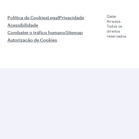
Qatar
Política de Cookies
Legal
Privacidade
Airways.
Acessibilidade
Todos os
direitos
Combater o tráfico humano
Sitemap
reservados
Autorização de Cookies