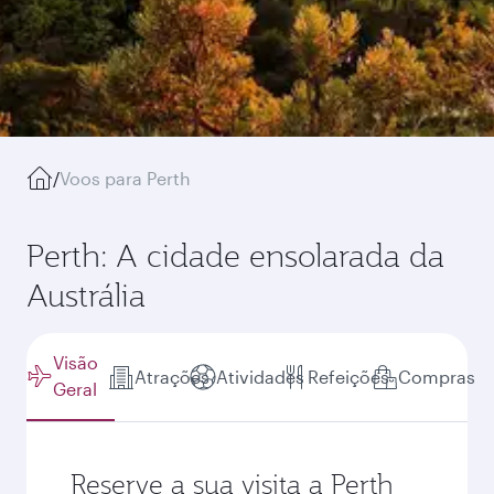
/
Voos para Perth
Perth: A cidade ensolarada da
Austrália
Visão
Atrações
Atividades
Refeições
Compras
Geral
Reserve a sua visita a Perth