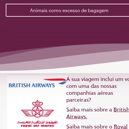
Animais como excesso de bagagem
A sua viagem inclui um v
com uma das nossas
companhias aéreas
parceiras?
Saiba mais sobre a
Britis
Airways.
Saiba mais sobre o
Royal