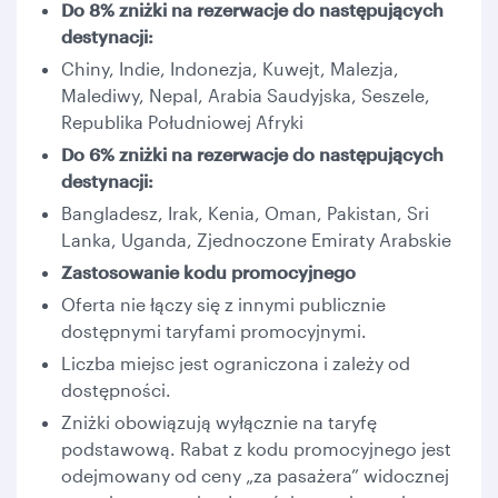
Do 8% zniżki na rezerwacje do następujących
destynacji:
Chiny, Indie, Indonezja, Kuwejt, Malezja,
Malediwy, Nepal, Arabia Saudyjska, Seszele,
Republika Południowej Afryki
Do 6% zniżki na rezerwacje do następujących
destynacji:
Bangladesz, Irak, Kenia, Oman, Pakistan, Sri
Lanka, Uganda, Zjednoczone Emiraty Arabskie
Zastosowanie kodu promocyjnego
Oferta nie łączy się z innymi publicznie
dostępnymi taryfami promocyjnymi.
Liczba miejsc jest ograniczona i zależy od
dostępności.
Zniżki obowiązują wyłącznie na taryfę
podstawową. Rabat z kodu promocyjnego jest
odejmowany od ceny „za pasażera” widocznej