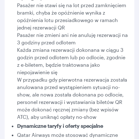
Pasażer nie stawi się na lot przed zamknięciem
bramki, chyba że opóźnienie wynika z
opóźnienia lotu przesiadkowego w ramach
jednej rezerwacji QR
Pasażer nie zmieni ani nie anuluję rezerwacji na
3 godziny przed odlotem
Każda zmiana rezerwacji dokonana w ciągu 3
godzin przed odlotem lub po odlocie, zgodnie
z e-biletem, będzie traktowana jako
niepojawienie się
W przypadku gdy pierwotna rezerwacja została
anulowana przed wystąpieniem sytuacji no-
show, ale nowa została dokonana po odlocie,
personel rezerwacji i wystawiania biletów QR
może dokonać ręcznej zmiany (bez wpisów
ATC), aby uniknąć opłaty no-show
Dynamiczne taryfy i oferty specjalne
Qatar Airways może stosować dynamiczne