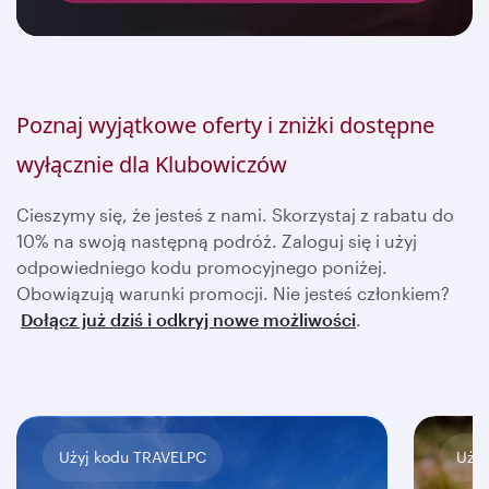
Poznaj wyjątkowe oferty i zniżki dostępne
wyłącznie dla Klubowiczów
Cieszymy się, że jesteś z nami. Skorzystaj z rabatu do
10% na swoją następną podróż. Zaloguj się i użyj
odpowiedniego kodu promocyjnego poniżej.
Obowiązują warunki promocji. Nie jesteś członkiem?
Dołącz już dziś i odkryj nowe możliwości
.
Użyj kodu TRAVELPC
Uży