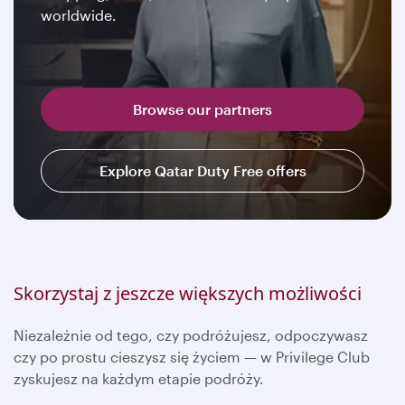
worldwide.
Browse our partners
Explore Qatar Duty Free offers
Skorzystaj z jeszcze większych możliwości
Niezależnie od tego, czy podróżujesz, odpoczywasz
czy po prostu cieszysz się życiem — w Privilege Club
zyskujesz na każdym etapie podróży.