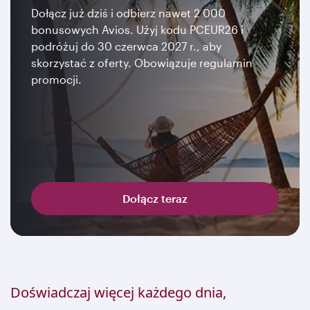
Dołącz już dziś i odbierz nawet 2 000
bonusowych Avios. Użyj kodu PCEUR26 i
podróżuj do 30 czerwca 2027 r., aby
skorzystać z oferty. Obowiązuje regulamin
promocji.
Dołącz teraz
Doświadczaj więcej każdego dnia,