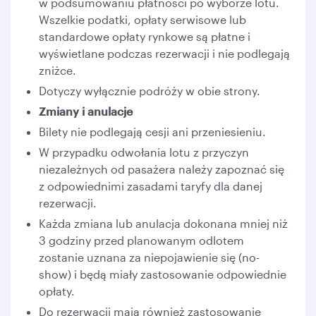
w podsumowaniu płatności po wyborze lotu.
Wszelkie podatki, opłaty serwisowe lub
standardowe opłaty rynkowe są płatne i
wyświetlane podczas rezerwacji i nie podlegają
zniżce.
Dotyczy wyłącznie podróży w obie strony.
Zmiany i anulacje
Bilety nie podlegają cesji ani przeniesieniu.
W przypadku odwołania lotu z przyczyn
niezależnych od pasażera należy zapoznać się
z odpowiednimi zasadami taryfy dla danej
rezerwacji.
Każda zmiana lub anulacja dokonana mniej niż
3 godziny przed planowanym odlotem
zostanie uznana za niepojawienie się (no-
show) i będą miały zastosowanie odpowiednie
opłaty.
Do rezerwacji mają również zastosowanie