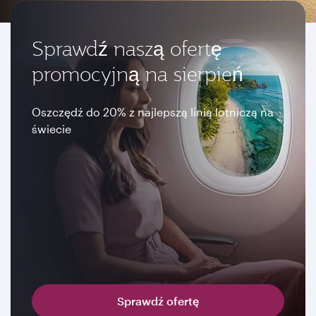
Sprawdź naszą ofertę
promocyjną na sierpień
Oszczędź do 20% z najlepszą linią lotniczą na
świecie
Sprawdź ofertę