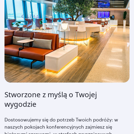
Stworzone z myślą o Twojej
wygodzie
Dostosowujemy się do potrzeb Twoich podróży: w
naszych pokojach konferencyjnych zajmiesz się
bieżącymi sprawami, w strefach prysznicowych