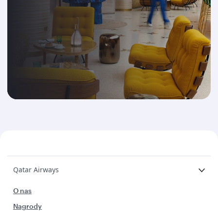
Qatar Airways
O nas
Nagrody