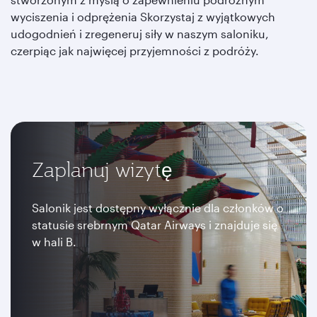
wyciszenia i odprężenia Skorzystaj z wyjątkowych
udogodnień i zregeneruj siły w naszym saloniku,
czerpiąc jak najwięcej przyjemności z podróży.
Zaplanuj wizytę
Salonik jest dostępny wyłącznie dla członków o
statusie srebrnym Qatar Airways i znajduje się
w hali B.