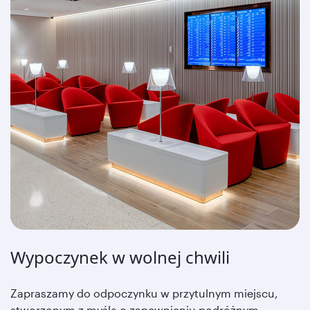
Wypoczynek w wolnej chwili
Zapraszamy do odpoczynku w przytulnym miejscu,
stworzonym z myślą o zapewnieniu podróżnym