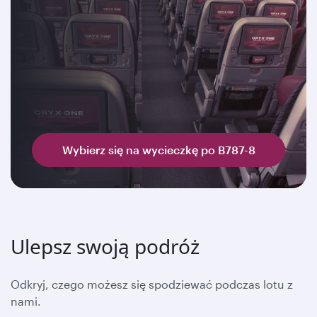
Wybierz się na wycieczkę po B787-8
Ulepsz swoją podróż
Odkryj, czego możesz się spodziewać podczas lotu z
nami.