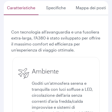
Caratteristiche
Specifiche
Mappa dei posti
Con tecnologia all'avanguardia e una fusoliera
extra-larga, l'A380 è stato sviluppato per offrire
il massimo comfort ed efficienza per
un'esperienza di viaggio ottimale.
Ambiente
Goditi un'atmosfera serena e
tranquilla con luci soffuse a LED,
circolazione dell'aria senza
correnti d'aria fredda/calda
improvvise e sistemi di