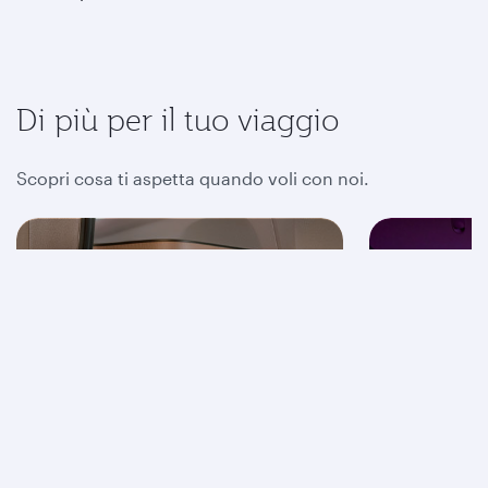
Di più per il tuo viaggio
Scopri cosa ti aspetta quando voli con noi.
Business Class
Econom