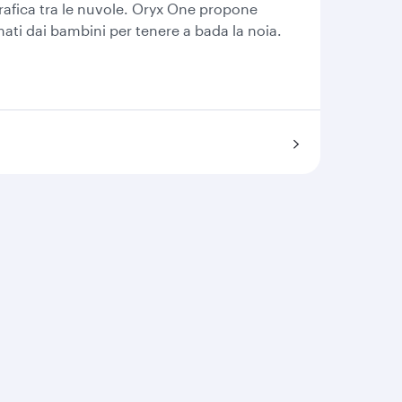
afica tra le nuvole. Oryx One propone
ati dai bambini per tenere a bada la noia.