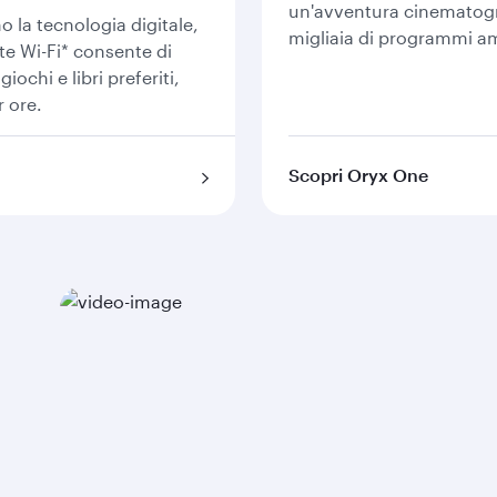
un'avventura cinematogr
 la tecnologia digitale,
migliaia di programmi am
te Wi-Fi* consente di
iochi e libri preferiti,
r ore.
Scopri Oryx One