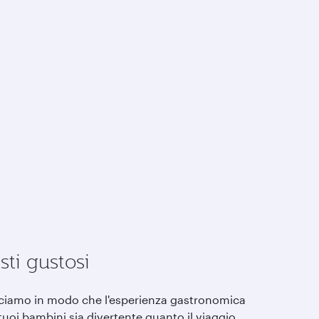
sti gustosi
ciamo in modo che l'esperienza gastronomica
tuoi bambini sia divertente quanto il viaggio,