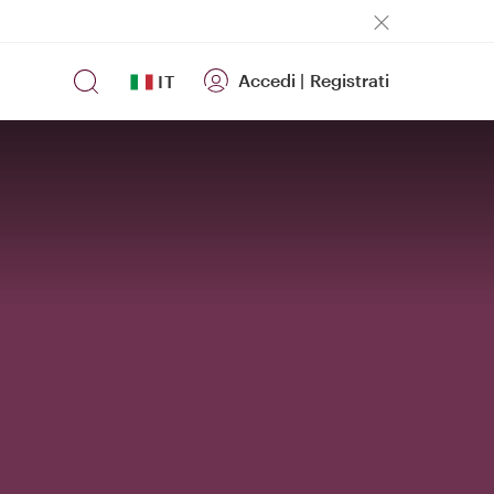
Accedi
|
Registrati
IT