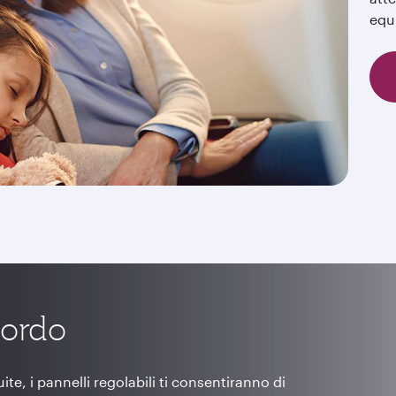
equ
bordo
e, i pannelli regolabili ti consentiranno di