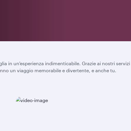
lia in un'esperienza indimenticabile. Grazie ai nostri servizi e
vranno un viaggio memorabile e divertente, e anche tu.