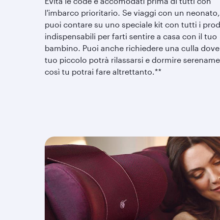
Evita le code e accomodati prima di tutti con
l'imbarco prioritario. Se viaggi con un neonato,
puoi contare su uno speciale kit con tutti i prod
indispensabili per farti sentire a casa con il tuo
bambino. Puoi anche richiedere una culla dove 
tuo piccolo potrà rilassarsi e dormire serename
così tu potrai fare altrettanto.**