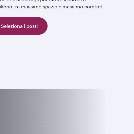
ilibrio tra massimo spazio e massimo comfort.
Seleziona i posti