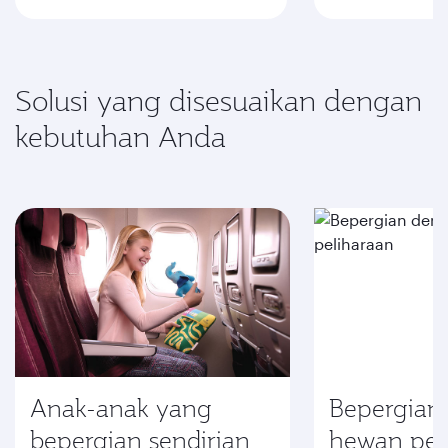
Solusi yang disesuaikan dengan
kebutuhan Anda
Anak-anak yang
Bepergian
bepergian sendirian
hewan pel