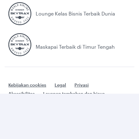
Lounge Kelas Bisnis Terbaik Dunia
Maskapai Terbaik di Timur Tengah
Kebijakan cookies
Legal
Privasi
Aksesibilitas
Layanan tambahan dan biaya
Cookie Consent
Qatar Airways. All rights reserved