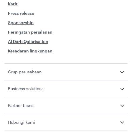
Karir
Press release
Sponsorship
Peringatan perjalanan
Al Darb Qatarisation
Kesadaran lingkungan
Grup perusahaan
Business solutions
Partner bisnis
Hubungi kami