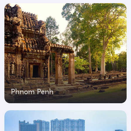
Phnom Penh