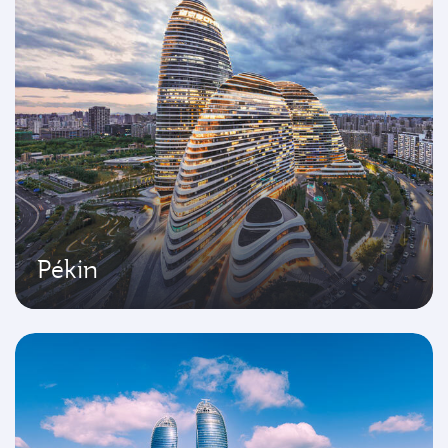
Pékin