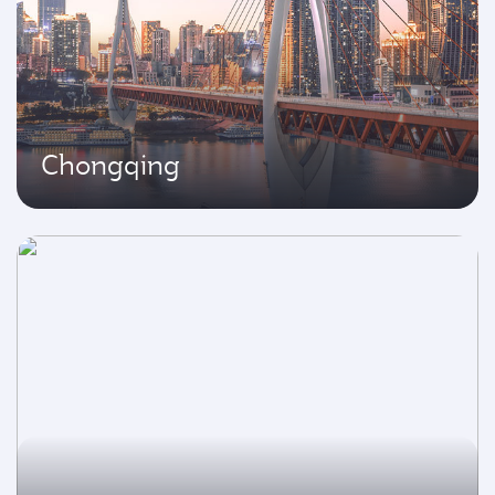
Chongqing