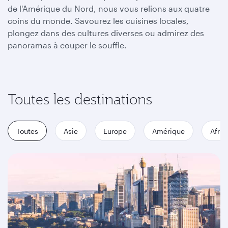
de l'Amérique du Nord, nous vous relions aux quatre
coins du monde. Savourez les cuisines locales,
plongez dans des cultures diverses ou admirez des
panoramas à couper le souffle.
Toutes les destinations
Toutes
Asie
Europe
Amérique
Afriq