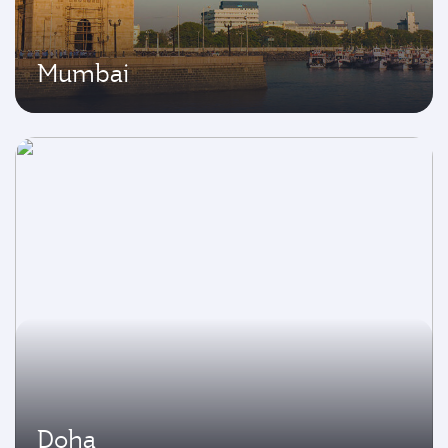
Mumbai
Doha