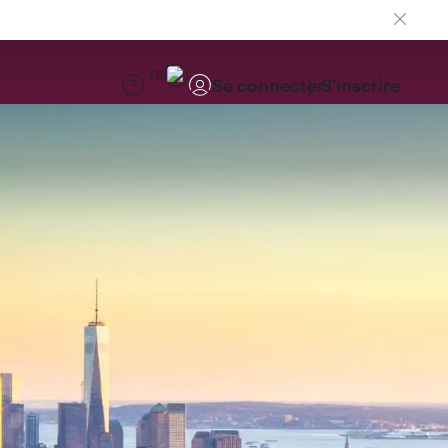
FR
Se connecter
S'inscrire