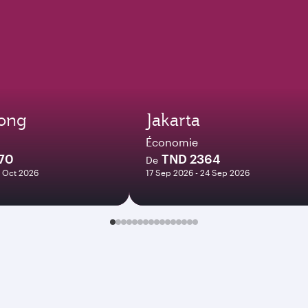
ong
Jakarta
Économie
70
TND 2364
De
3 Oct 2026
17 Sep 2026 - 24 Sep 2026