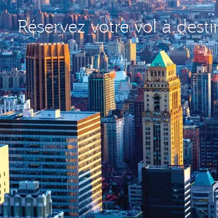
Réservez votre vol à dest