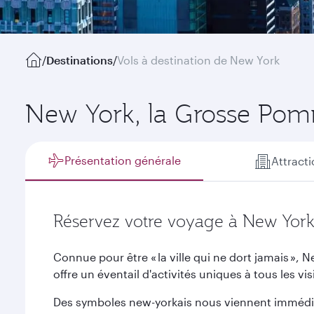
/
Destinations
/
Vols à destination de New York
New York, la Grosse Po
Présentation générale
Attract
Réservez votre voyage à New Yor
Connue pour être « la ville qui ne dort jamais »,
offre un éventail d'activités uniques à tous les vis
Des symboles new-yorkais nous viennent immédiate