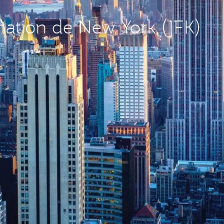
ination de New York (JFK)