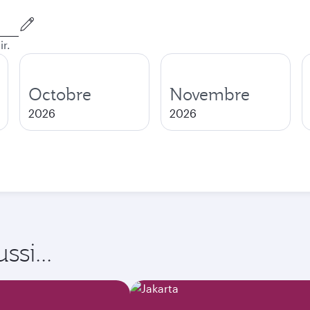
ir.
Octobre
Novembre
2026
2026
si...