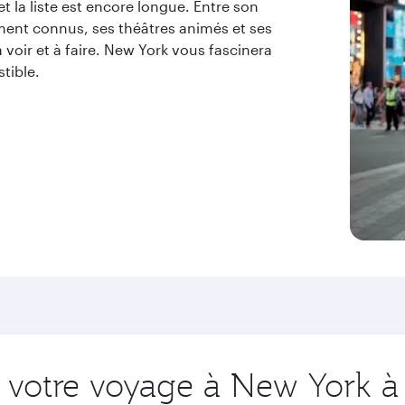
et la liste est encore longue. Entre son
nt connus, ses théâtres animés et ses
à voir et à faire. New York vous fascinera
tible.
votre voyage à New York à 