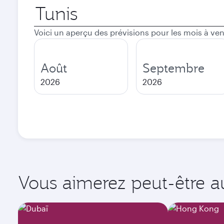
Ville
de
départ
Voici un aperçu des prévisions pour les mois à ven
Août
Septembre
2026
2026
Vous aimerez peut-être aus