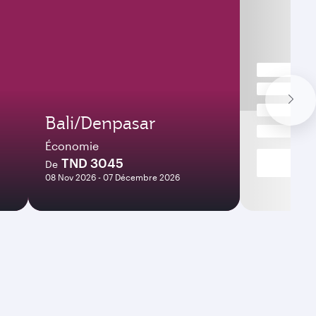
Bali/Denpasar
Économie
TND 3045
De
08 Nov 2026 - 07 Décembre 2026