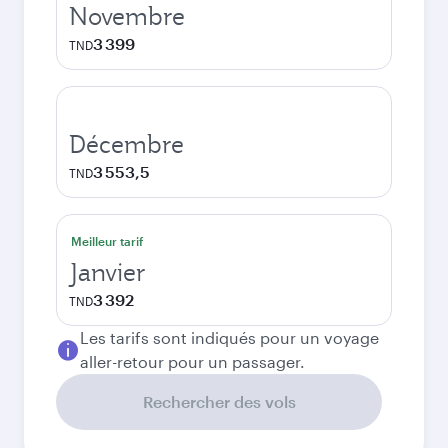
Novembre
3 399
TND
Décembre
3 553,5
TND
Meilleur tarif
Janvier
3 392
TND
Les tarifs sont indiqués pour un voyage
aller-retour pour un passager.
Rechercher des vols