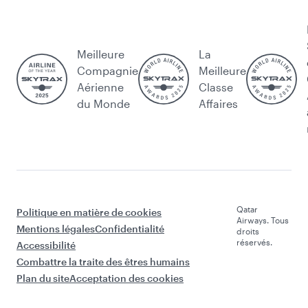
Meilleure
La
Compagnie
Meilleure
Aérienne
Classe
du Monde
Affaires
Qatar
Politique en matière de cookies
Airways. Tous
Mentions légales
Confidentialité
droits
réservés.
Accessibilité
Combattre la traite des êtres humains
Plan du site
Acceptation des cookies