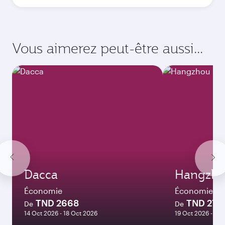
Vous aimerez peut-être aussi...
Dacca
Hangzh
Économie
Économie
TND 2668
TND 276
De
De
14 Oct 2026 - 18 Oct 2026
19 Oct 2026 - 22