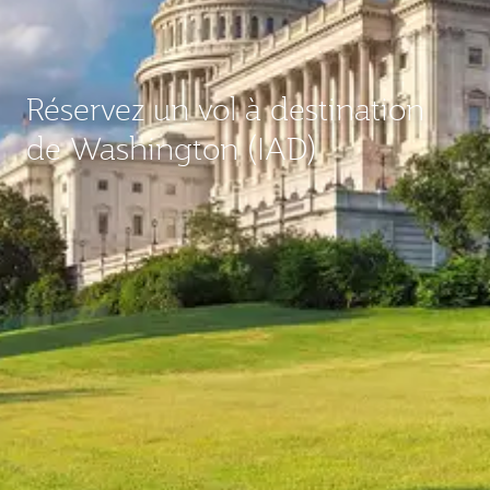
Réservez un vol à destination
de Washington (IAD)