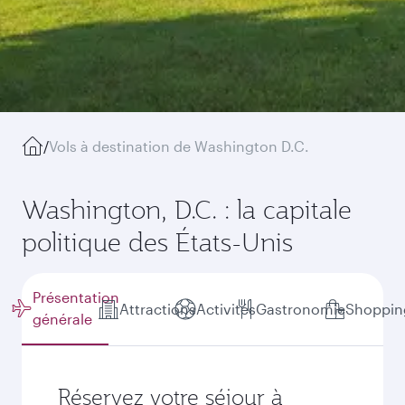
/
Vols à destination de Washington D.C.
Washington, D.C. : la capitale
politique des États-Unis
Présentation
Attractions
Activités
Gastronomie
Shoppin
générale
Réservez votre séjour à