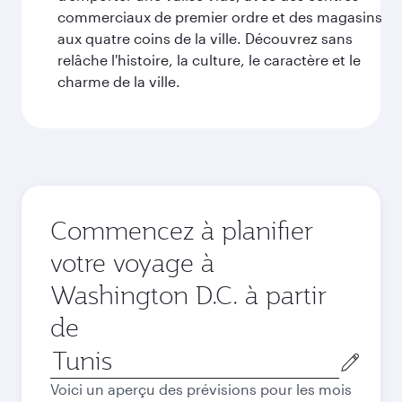
commerciaux de premier ordre et des magasins
aux quatre coins de la ville. Découvrez sans
relâche l'histoire, la culture, le caractère et le
charme de la ville.
Commencez à planifier
votre voyage à
Washington D.C. à partir
de
Ville
de
Voici un aperçu des prévisions pour les mois
départ