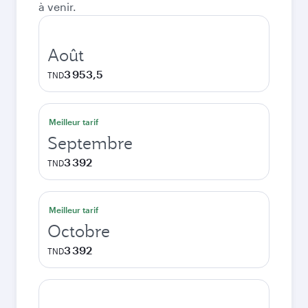
à venir.
Août
3 953,5
TND
Meilleur tarif
Septembre
3 392
TND
Meilleur tarif
Octobre
3 392
TND