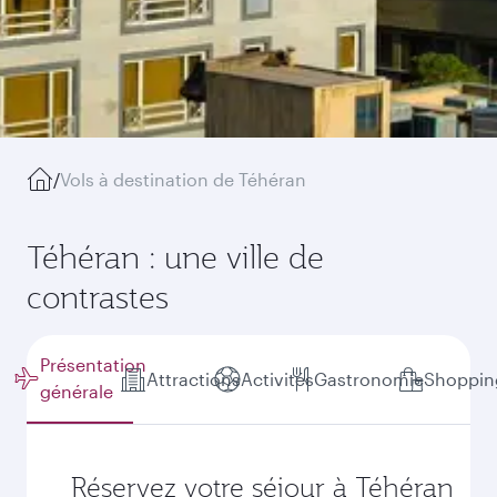
/
Vols à destination de Téhéran
Téhéran : une ville de
contrastes
Présentation
Attractions
Activités
Gastronomie
Shoppin
générale
Réservez votre séjour à Téhéran