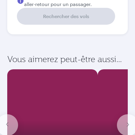
Septembre
2026
Octobre
2026
Novembre
2026
Décembre