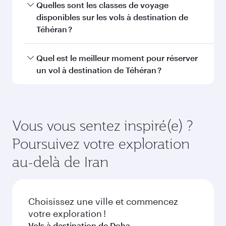
Vienne
Adélaïde
FAQ sur les vols
Puis-je réserver un vol direct à destination