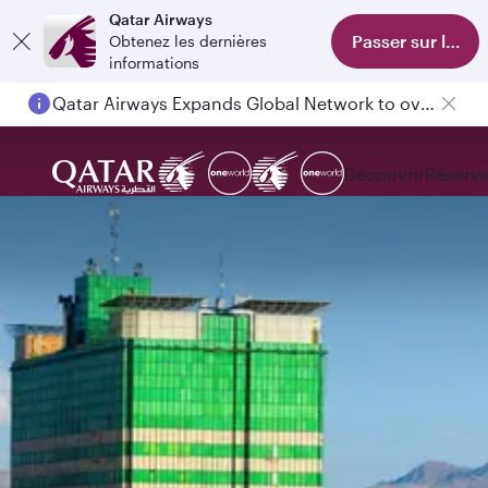
Qatar Airways
Passer sur l'appl
Obtenez les dernières
informations
Qatar Airways Expands Global Network to over 160 Destinations
Découvrir
Réserve