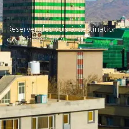
Réserver des vols à destination
de Téhéran (IKA)