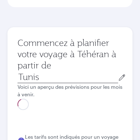
Commencez à planifier
votre voyage à Téhéran à
partir de
Ville
de
Voici un aperçu des prévisions pour les mois
départ
à venir.
Août
2026