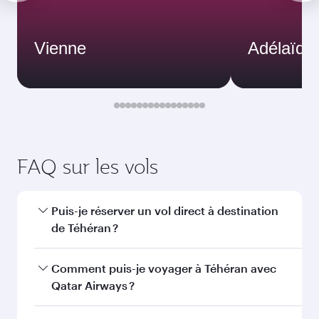
2026
Janvier
2027
Rechercher des vols
Vous aimerez peut-être aussi...