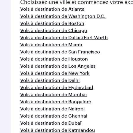
Choisissez une ville et commencez votre expl
Vols à destination de Atlanta
Vols à destination de Washington D.C.
Vols à destination de Boston
Vols à destination de Chicago
Vols à destination de Dallas/Fort Worth
Vols à destination de Miami
Vols à destination de San Francisco
Vols à destination de Houston
Vols à destination de Los Angeles
Vols à destination de New York
Vols à destination de Delhi
Vols à destination de Hyderabad
Vols à destination de Mumbai
Vols à destination de Bangalore
Vols à destination de Nairobi
Vols à destination de Chennai
Vols à destination de Dubaï
Vols à destination de Katmandou