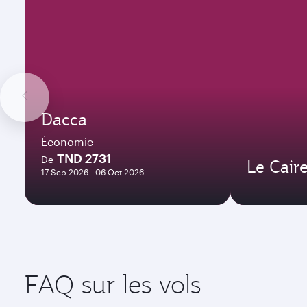
Dacca
Économie
TND 2731
De
Le Cair
17 Sep 2026 - 06 Oct 2026
FAQ sur les vols