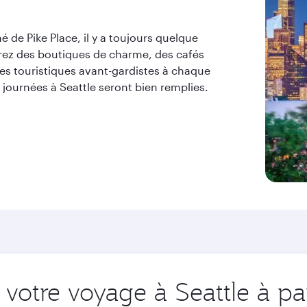
de Pike Place, il y a toujours quelque
verez des boutiques de charme, des cafés
tes touristiques avant-gardistes à chaque
 journées à Seattle seront bien remplies.
otre voyage à Seattle à par