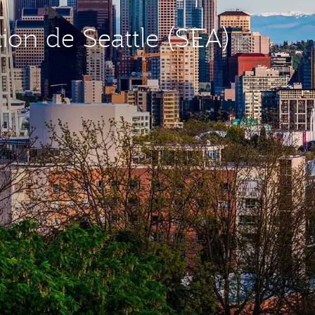
tion de Seattle (SEA)