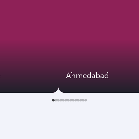
e
Ahmedabad