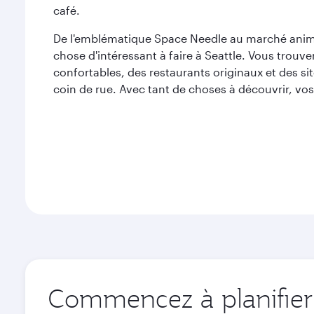
café.
De l'emblématique Space Needle au marché animé 
chose d'intéressant à faire à Seattle. Vous trou
confortables, des restaurants originaux et des si
coin de rue. Avec tant de choses à découvrir, vos
Commencez à planifier v