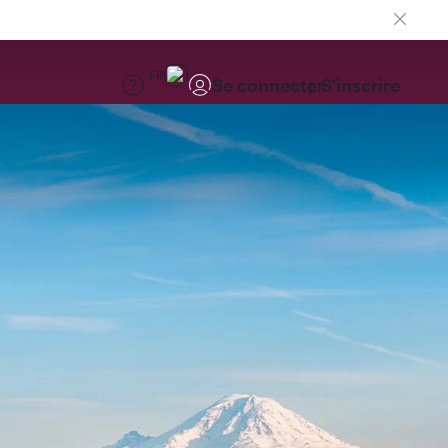
FR
Se connecter
S'inscrire