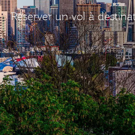
Réserver un vol à destina