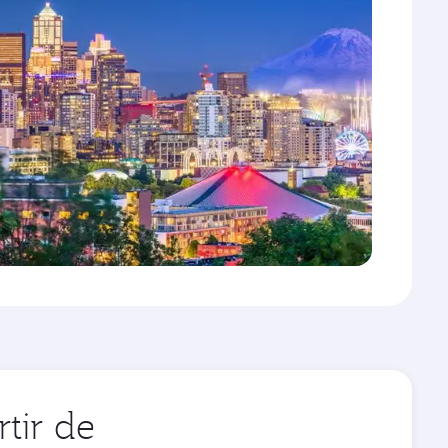
tir de