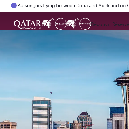
Passengers flying between Doha and Auckland on
Découvrir
Réserve