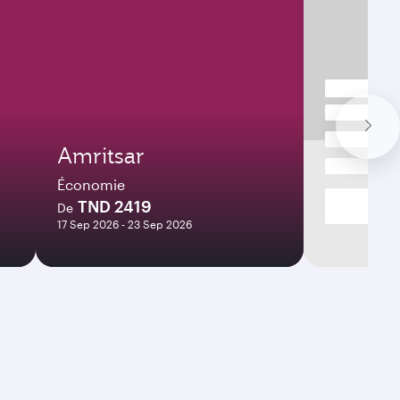
Amritsar
Économie
TND 2419
De
17 Sep 2026 - 23 Sep 2026