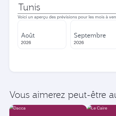
Ville
de
départ
Voici un aperçu des prévisions pour les mois à ven
Août
Septembre
2026
2026
Vous aimerez peut-être aus