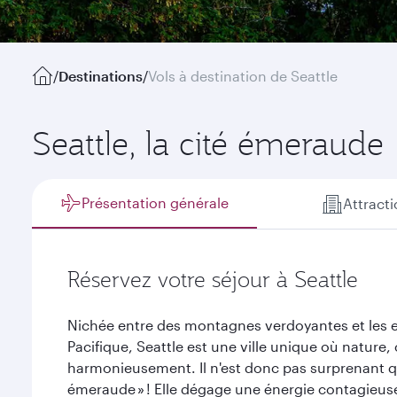
/
Destinations
/
Vols à destination de Seattle
Seattle, la cité émeraude
Présentation générale
Attract
Réservez votre séjour à Seattle
Nichée entre des montagnes verdoyantes et les e
Pacifique, Seattle est une ville unique où nature,
harmonieusement. Il n'est donc pas surprenant qu'
émeraude » ! Elle dégage une énergie contagieuse 