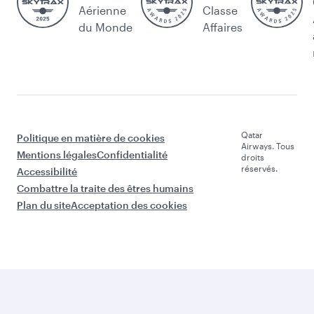
Aérienne
Classe
du Monde
Affaires
Qatar
Politique en matière de cookies
Airways. Tous
Mentions légales
Confidentialité
droits
réservés.
Accessibilité
Combattre la traite des êtres humains
Plan du site
Acceptation des cookies