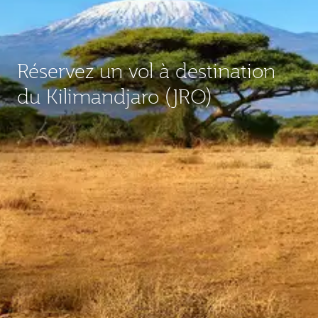
Réservez un vol à destination
du Kilimandjaro (JRO)