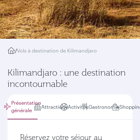
/
Vols à destination de Kilimandjaro
Kilimandjaro : une destination
incontournable
Présentation
Attractions
Activités
Gastronomie
Shoppin
générale
Réservez votre séjour au