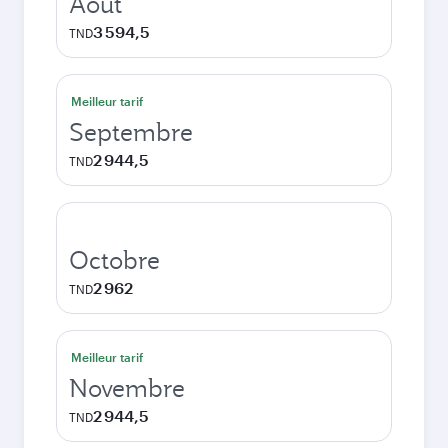
Août
3 594,5
TND
Meilleur tarif
Septembre
2 944,5
TND
Octobre
2 962
TND
Meilleur tarif
Novembre
2 944,5
TND