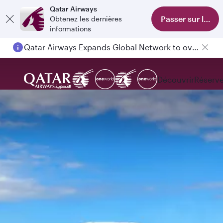
Qatar Airways
Passer sur l'appl
Obtenez les dernières
informations
Qatar Airways Expands Global Network to over 160 Destinations
Découvrir
Réserve