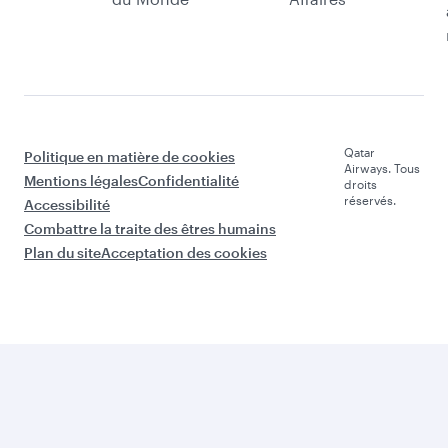
Qatar
Politique en matière de cookies
Airways. Tous
Mentions légales
Confidentialité
droits
réservés.
Accessibilité
Combattre la traite des êtres humains
Plan du site
Acceptation des cookies