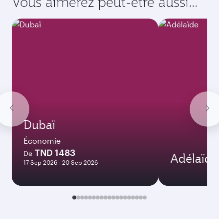
Vous aimerez peut-être aussi...
Dubaï
Économie
TND 1483
De
Adélaïde
17 Sep 2026 - 20 Sep 2026