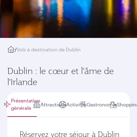
/
Vols à destination de Dublin
Dublin : le cœur et l'âme de
l'Irlande
Présentation
Attractions
Activités
Gastronomie
Shoppin
générale
Réservez votre séjour à Dublin