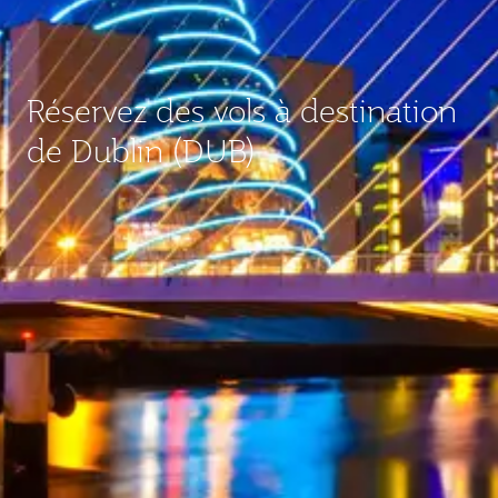
Réservez des vols à destination
de Dublin (DUB)