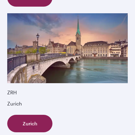
ZRH
Zurich
Zurich