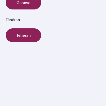
Genève
Téhéran
Téhéran