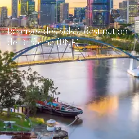
Réservez des vols à destination
de Brisbane (BNE)