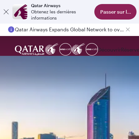
Qatar Airways
Passer sur l'appl
Obtenez les dernières
informations
Qatar Airways Expands Global Network to over 160 Destinations
Découvrir
Réserve