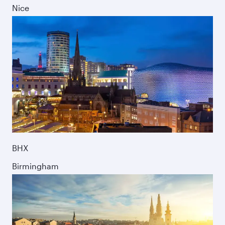
Nice
BHX
Birmingham