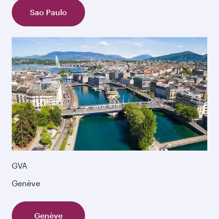
Sao Paulo
GVA
Genève
Genève