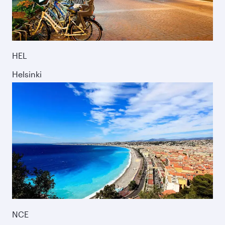
HEL
Helsinki
NCE