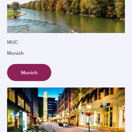
MUC
Munich
Munich