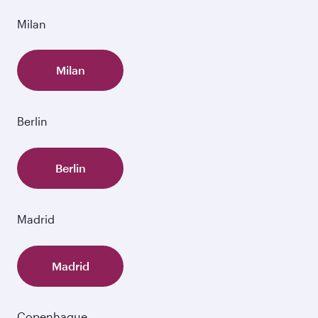
Milan
Milan
Berlin
Berlin
Madrid
Madrid
Copenhague