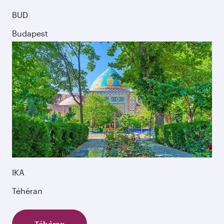
BUD
Budapest
IKA
Téhéran
Téhéran