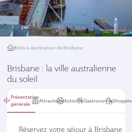
/
Vols à destination de Brisbane
Brisbane : la ville australienne
du soleil
Présentation
Attractions
Activités
Gastronomie
Shoppin
générale
Réservez votre séjour à Brisbane