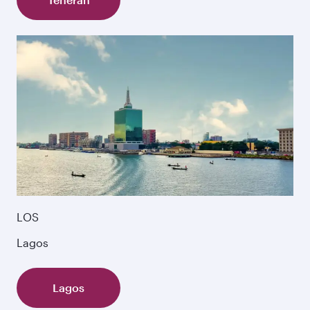
LOS
Lagos
Lagos