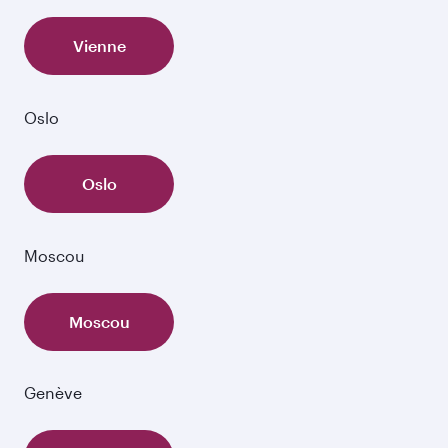
Vienne
Oslo
Oslo
Moscou
Moscou
Genève