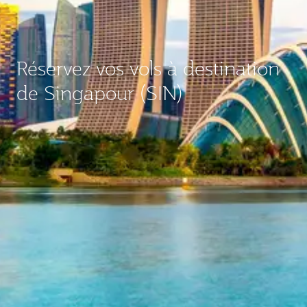
Réservez vos vols à destination
de Singapour (SIN)