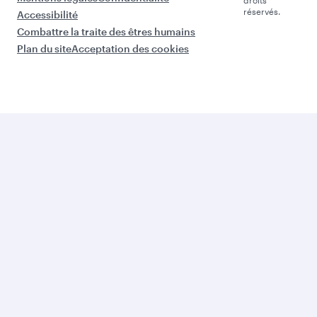
droits
réservés.
Accessibilité
Combattre la traite des êtres humains
Plan du site
Acceptation des cookies