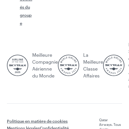
és du
group
e
Meilleure
La
Compagnie
Meilleure
Aérienne
Classe
du Monde
Affaires
Qatar
Politique en matière de cookies
Airways. Tous
Mentions légales
Confidentialité