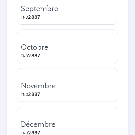
Septembre
2 887
TND
Octobre
2 887
TND
Novembre
2 887
TND
Décembre
2 887
TND