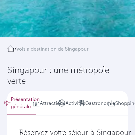
/
Vols à destination de Singapour
Singapour : une métropole
verte
Présentation
Attractions
Activités
Gastronomie
Shoppin
générale
Réservez votre séjour à Singapour