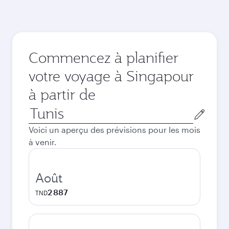
Commencez à planifier
votre voyage à Singapour
à partir de
Ville
de
Voici un aperçu des prévisions pour les mois
départ
à venir.
Août
2 887
TND