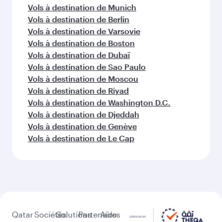
Vols à destination de Munich
Vols à destination de Berlin
Vols à destination de Varsovie
Vols à destination de Boston
Vols à destination de Dubaï
Vols à destination de Sao Paulo
Vols à destination de Moscou
Vols à destination de Riyad
Vols à destination de Washington D.C.
Vols à destination de Djeddah
Vols à destination de Genève
Vols à destination de Le Cap
Qatar
Sociétés
Solutions
Partenaires
Aide