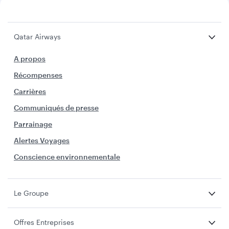
Qatar Airways
A propos
Récompenses
Carrières
Communiqués de presse
Parrainage
Alertes Voyages
Conscience environnementale
Le Groupe
Offres Entreprises