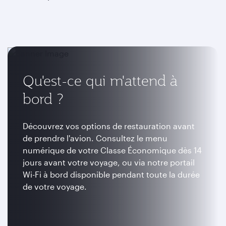
Qu'est-ce qui m'attend à
bord ?
Découvrez vos options de restauration avant
de prendre l'avion. Consultez le menu
numérique de votre Classe Économique dès 14
jours avant votre voyage, ou via notre portail
Wi-Fi à bord disponible pendant toute la durée
de votre voyage.