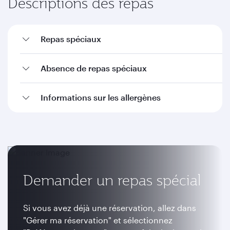
Descriptions des repas
Repas spéciaux
Absence de repas spéciaux
Informations sur les allergènes
Demander un repas spécial
Si vous avez déjà une réservation, allez dans
"Gérer ma réservation" et sélectionnez