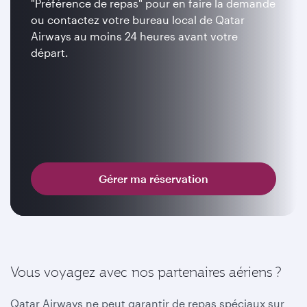
"Préférence de repas" pour en faire la demande
ou contactez votre bureau local de Qatar
Airways au moins 24 heures avant votre
départ.
Gérer ma réservation
Vous voyagez avec nos partenaires aériens ?
Qatar Airways ne peut garantir de repas spéciaux sur