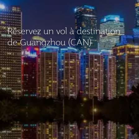
Réservez un vol à destination
de Guangzhou (CAN)