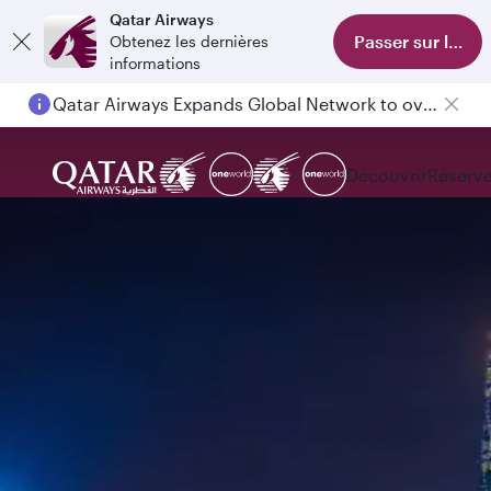
Qatar Airways
Passer sur l'appl
Obtenez les dernières
informations
Qatar Airways Expands Global Network to over 160 Destinations
Découvrir
Réserve