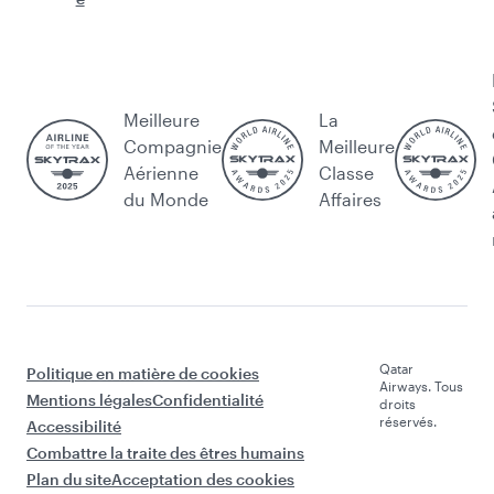
Meilleure
La
Compagnie
Meilleure
Aérienne
Classe
du Monde
Affaires
Qatar
Politique en matière de cookies
Airways. Tous
Mentions légales
Confidentialité
droits
réservés.
Accessibilité
Combattre la traite des êtres humains
Plan du site
Acceptation des cookies