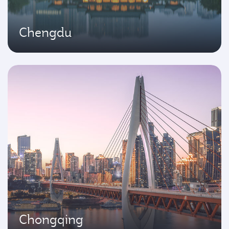
Chengdu
Chongqing