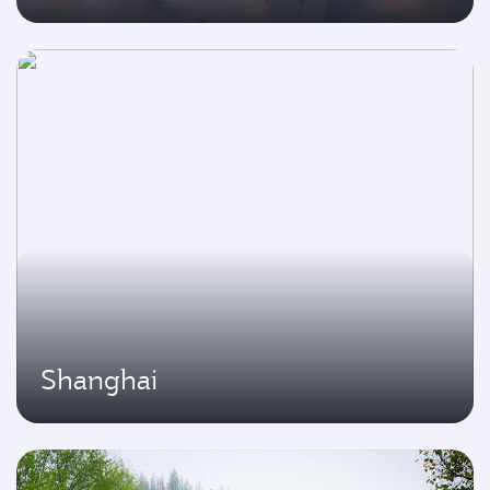
Shanghai