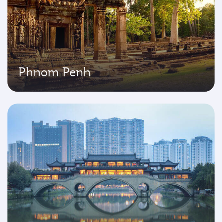
Phnom Penh