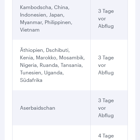
Kambodscha, China,
3 Tage
Indonesien, Japan,
vor
Myanmar, Philippinen,
Abflug
Vietnam
Äthiopien, Dschibuti,
Kenia, Marokko, Mosambik,
3 Tage
Nigeria, Ruanda, Tansania,
vor
Tunesien, Uganda,
Abflug
Südafrika
3 Tage
Aserbaidschan
vor
Abflug
4 Tage