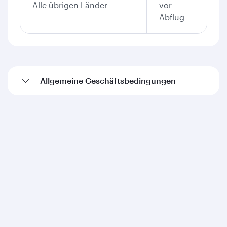
Alle übrigen Länder
vor
Abflug
Allgemeine Geschäftsbedingungen
Qatar Airways
Über Qatar Airways
Auszeichnungen
Karriere