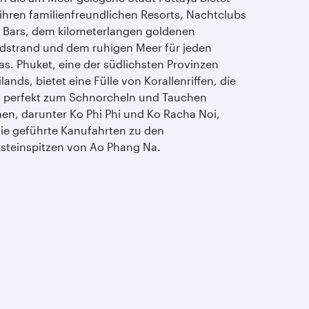
 ihren familienfreundlichen Resorts, Nachtclubs
 Bars, dem kilometerlangen goldenen
dstrand und dem ruhigen Meer für jeden
as. Phuket, eine der südlichsten Provinzen
lands, bietet eine Fülle von Korallenriffen, die
h perfekt zum Schnorcheln und Tauchen
nen, darunter Ko Phi Phi und Ko Racha Noi,
ie geführte Kanufahrten zu den
ksteinspitzen von Ao Phang Na.