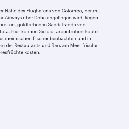
der Nähe des Flughafens von Colombo, der mit
ar Airways über Doha angeflogen wird, liegen
 breiten, goldfarbenen Sandstrände von
tota. Hier können Sie die farbenfrohen Boote
 einheimischen Fischer beobachten und in
em der Restaurants und Bars am Meer frische
resfrüchte kosten.