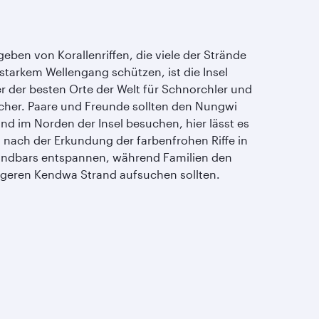
eben von Korallenriffen, die viele der Strände
 starkem Wellengang schützen, ist die Insel
er der besten Orte der Welt für Schnorchler und
cher. Paare und Freunde sollten den Nungwi
and im Norden der Insel besuchen, hier lässt es
h nach der Erkundung der farbenfrohen Riffe in
andbars entspannen, während Familien den
igeren Kendwa Strand aufsuchen sollten.