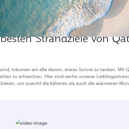
 besten Strandziele von Qat
sind, träumen wir alle davon, etwas Sonne zu tanken. Mit 
en zu erhaschen. Hier sind sechs unserer Lieblingsstrandz
bieten, um sowohl die kälteren als auch die wärmeren Mon