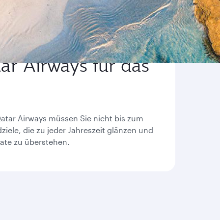
ar Airways für das
Qatar Airways müssen Sie nicht bis zum
iele, die zu jeder Jahreszeit glänzen und
ate zu überstehen.