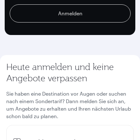
recaptcha
recaptcha
recaptcha
Anmelden
Heute anmelden und keine
Angebote verpassen
Sie haben eine Destination vor Augen oder suchen
nach einem Sondertarif? Dann melden Sie sich an,
um Angebote zu erhalten und Ihren nächsten Urlaub
schon bald zu planen.