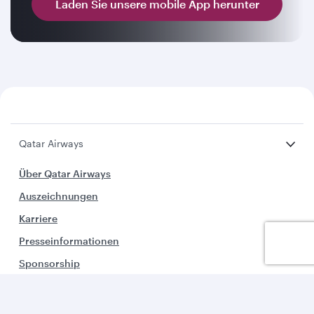
Laden Sie unsere mobile App herunter
Qatar Airways
Über Qatar Airways
Auszeichnungen
Karriere
Presseinformationen
Sponsorship
Umweltbewußtsein