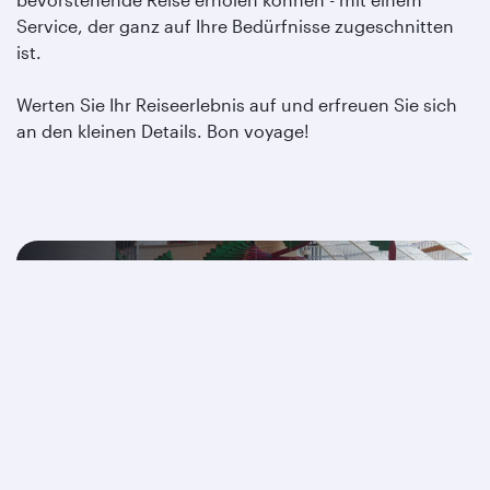
Service, der ganz auf Ihre Bedürfnisse zugeschnitten
ist.
Werten Sie Ihr Reiseerlebnis auf und erfreuen Sie sich
an den kleinen Details. Bon voyage!
Planen Sie Ihren Aufenthalt
Dieser luxuriöse Rückzugsort befindet sich
direkt über dem Louis Vuitton Geschäft und ist
von der Al Mourjan Business Lounge - The
Garden zugänglich.