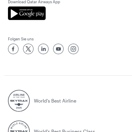
Download Qatar Airways App
Folgen Sie uns
World’s Best Airline
World’s Best Business Class