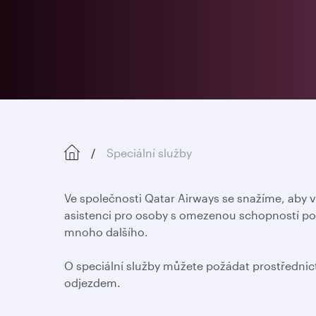
Speciální služby
Ve společnosti Qatar Airways se snažíme, aby 
asistenci pro osoby s omezenou schopností po
mnoho dalšího.
O speciální služby můžete požádat prostřednic
odjezdem.