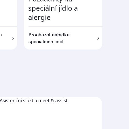
speciální jídlo a
alergie
e
Procházet nabídku
speciálních jídel