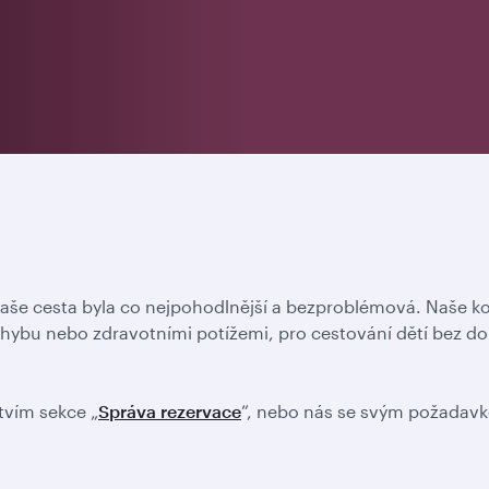
vaše cesta byla co nejpohodlnější a bezproblémová. Naše k
hybu nebo zdravotními potížemi, pro cestování dětí bez d
tvím sekce „
Správa rezervace
“, nebo nás se svým požadavk