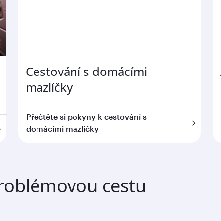
Cestování s domácími
mazlíčky
Přečtěte si pokyny k cestování s
domácími mazlíčky
problémovou cestu