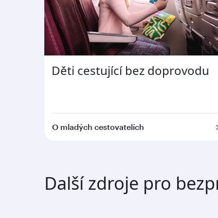
Děti cestující bez doprovodu
O mladých cestovatelích
Další zdroje pro bez