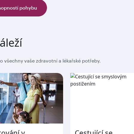
chopností pohybu
áleží
 všechny vaše zdravotní a lékařské potřeby.
tování v
Cestující se