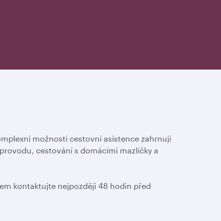
omplexní možnosti cestovní asistence zahrnují
oprovodu, cestování s domácími mazlíčky a
em kontaktujte nejpozději 48 hodin před