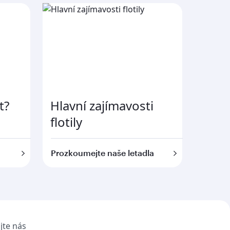
t?
Hlavní zajímavosti
flotily
Prozkoumejte naše letadla
jte nás