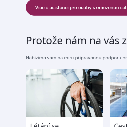
Více o asistenci pro osoby s omezenou s
Protože nám na vás z
Nabízíme vám na míru připravenou podporu pro
Létání se
Ces