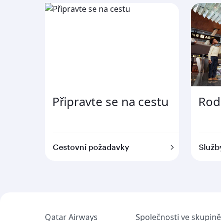
Připravte se na cestu
Rod
Cestovní požadavky
Služb
Qatar Airways
Společnosti ve skupině