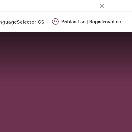
Přihlásit se
|
Registrovat se
CS