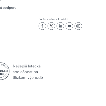
ká podpora
Buďte s námi v kontaktu
Nejlepší letecká
společnost na
Blízkém východě