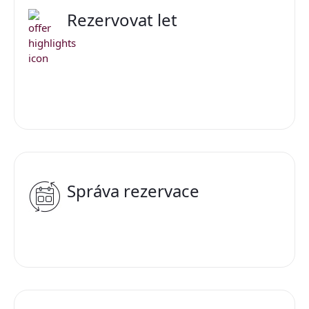
Rezervovat let
Správa rezervace