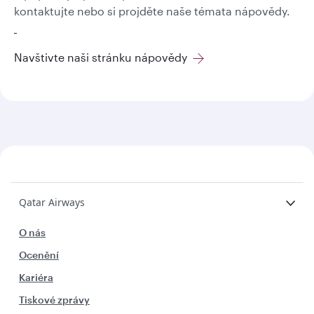
kontaktujte nebo si projděte naše témata nápovědy.
Navštivte naši stránku nápovědy
Qatar Airways
O nás
Ocenění
Kariéra
Tiskové zprávy