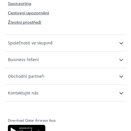
Sponzoring
Cestovní upozornění
Životní prostředí
Společnosti ve skupině
Business řešení
Obchodní partneři
Kontaktujte nás
Download Qatar Airways App