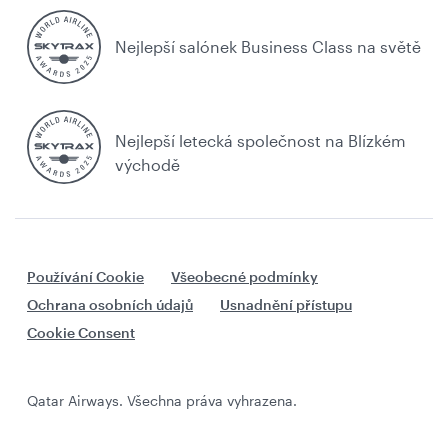
Nejlepší salónek Business Class na světě
Nejlepší letecká společnost na Blízkém
východě
Používání Cookie
Všeobecné podmínky
Ochrana osobních údajů
Usnadnění přístupu
Cookie Consent
Qatar Airways. Všechna práva vyhrazena.