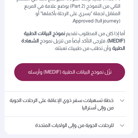
الثاني من النموذج (Part 2) بوضع علامة في المربع
المقابل لجملة "يسري على الرحلة بأكملها" أو
Approved (full journey).
أما إذا كان من المطلوب تقديم
نموذج البيانات الطبية
(MEDIF)
، فيُرجى التأكد أيضاً من تنزيل نموذج
الشهادة
الطبية
وأن تطلب من طبيبك تعبئته.
نزّل نموذج البيانات الطبية (MEDIF) وأرسله
خطة تسهيلات سفر ذوي الإعاقة على الرحلات الجوية
من وإلى أستراليا
للرحلات الجوية من وإلى الولايات المتحدة