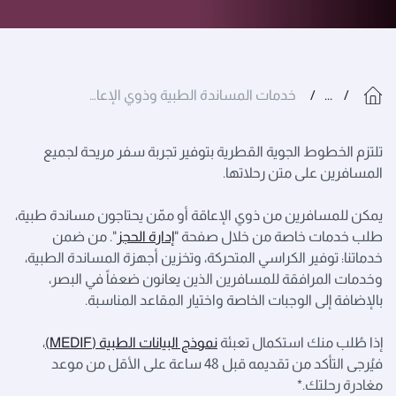
...
خدمات المساندة الطبية وذوي الإعاقة
تلتزم الخطوط الجوية القطرية بتوفير تجربة سفر مريحة لجميع
المسافرين على متن رحلاتها.
يمكن للمسافرين من ذوي الإعاقة أو ممّن يحتاجون مساندة طبية،
طلب خدمات خاصة من خلال صفحة "
إدارة الحجز
". من ضمن
خدماتنا: توفير الكراسي المتحركة، وتخزين أجهزة المساندة الطبية،
وخدمات المرافقة للمسافرين الذين يعانون ضعفاً في البصر،
بالإضافة إلى الوجبات الخاصة واختيار المقاعد المناسبة.
إذا طُلب منك استكمال تعبئة
نموذج البيانات الطبية (MEDIF)
،
فيُرجى التأكد من تقديمه قبل 48 ساعة على الأقل من موعد
مغادرة رحلتك.*