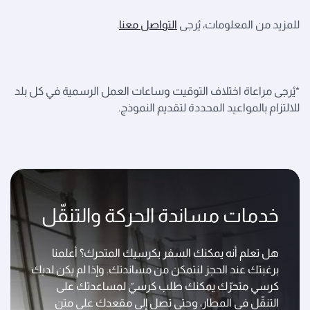
للمزيد من المعلومات، يُرجى
التواصل معنا
.
*يُرجى مراعاة اختلاف التوقيت وساعات العمل الرسمية في كل بلد
للالتزام بالمواعيد المحددة لتقديم النموذج.
خدمات مساندة الحركة والتنقّل
هل تعلم أنه يمكنك السفر بكرسيك المتحرك؟ أعلمنا
برغبتك عند الحجز لنتمكن من مساندتك. وإذا لم يكن لديك
كرسي متحرّك يمكنك طلب كرسيّ لمساعدتك على
التنقّل في المطار، وحتى تصل إلى مقعدك على متن