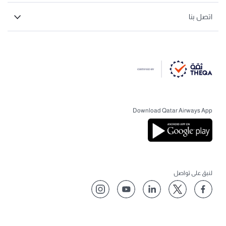
اتصل بنا
Download Qatar Airways App
لنبق على تواصل