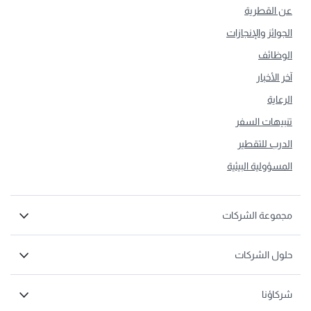
عن القطرية
الجوائز والإنجازات
الوظائف
آخر الأخبار
الرعاية
تنبيهات السفر
الدرب للتقطير
المسؤولية البيئية
مجموعة الشركات
حلول الشركات
شركاؤنا