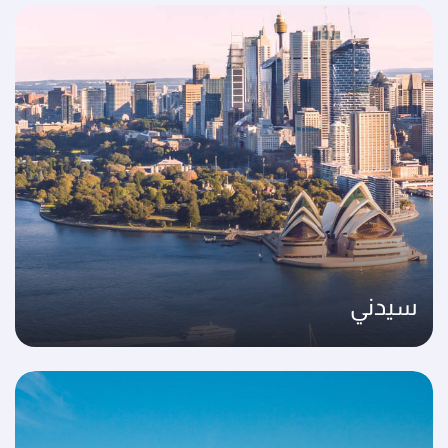
سيدني