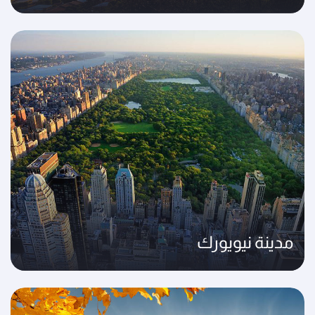
مدينة نيويورك