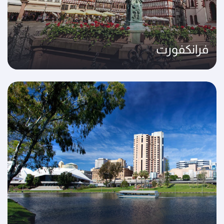
فرانكفورت