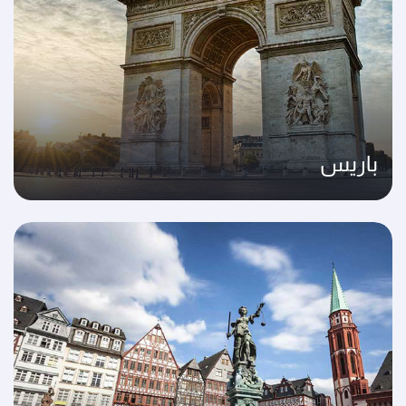
باريس