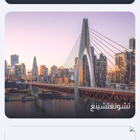
تشونغتشينغ