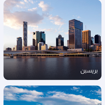
بريسبن