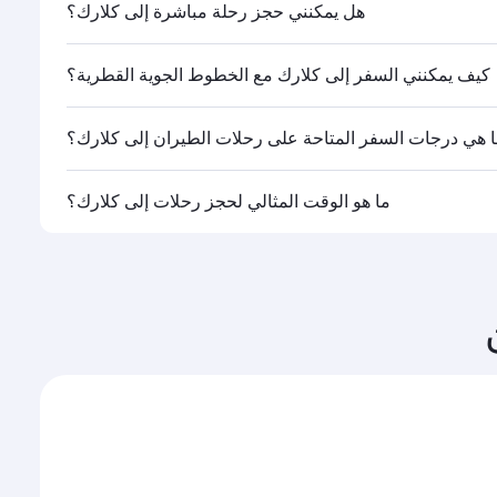
هل يمكنني حجز رحلة مباشرة إلى كلارك؟
ا.
كيف يمكنني السفر إلى كلارك مع الخطوط الجوية القطرية؟
 هي درجات السفر المتاحة على رحلات الطيران إلى كلارك؟
القطرية تشغيلها، يمكنك السفر على متن درجة رجال الأعمال
ما هو الوقت المثالي لحجز رحلات إلى كلارك؟
ات السفر المتاحة عليها قد تختلف باختلاف الرحلات أو
وحجم الإقبال على المسار وفئات السفر المتاحة.