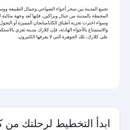
تجمع المدينة بين سحر أجواء الضواحي وجمال الطبيعة ووسائ
المحيطة بالمدينة من جبال وبراكين، فإنها تُعد وجهة مثالية
وسواء اخترت تجربة أطباق الكابامبانجان المميزة أو التجول
والاستمتاع بالأجواء الهادئة، فإن كلارك مدينة تغري بالاس
على كلارك، تلك الجوهرة التي لا يعرفها الكثيرون.
ابدأ التخطيط لرحلتك من ك