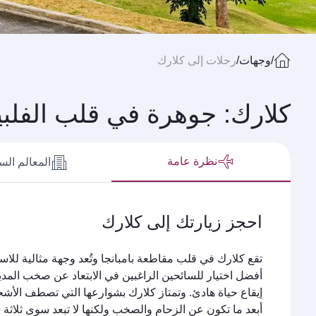
/
وجهات
/
رحلات إلى كلارك
كلارك: جوهرة في قلب الفلب
نظرة عامة
المعالم الس
احجز زيارتك إلى كلارك
تقع كلارك في قلب مقاطعة بامبانجا وتُعد وجهة مثالية للاس
أفضل اختيار للسائحين الراغبين في الابتعاد عن صخب المد
إيقاع حياة هادئ. وتمتاز كلارك بشوارعها التي تصطف الأشج
أبعد ما تكون عن الزحام والصخب ولكنها لا تبعد سوى ثلاثة 