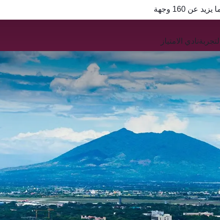
QR
تجربة
نادي الامتياز