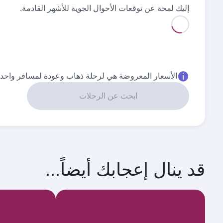
إليك لمحة عن توقعات الأحوال الجوية للأشهر القادمة.
أفضل سعر
أغسطس
سبتمبر
٢٬٨٩٠
٢٬٩٤٠
QAR
QAR
الأسعار المعروضة هي لرحلة ذهاب وعودة لمسافر واحد.
ابحث عن الرحلات
قد ينال إعجابك أيضاً...