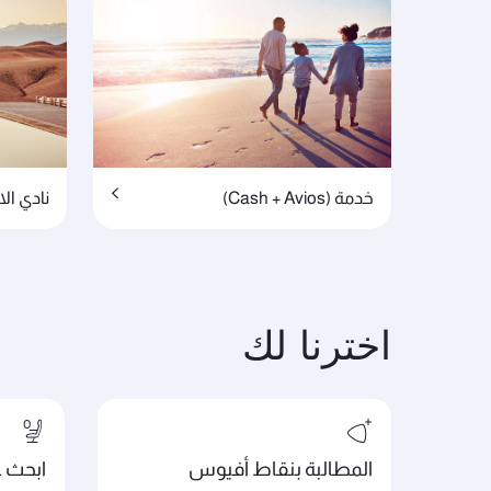
خدمة (Cash + Avios)
نادي الامت
اخترنا لك
المطالبة بنقاط أفيوس
ابحث ع