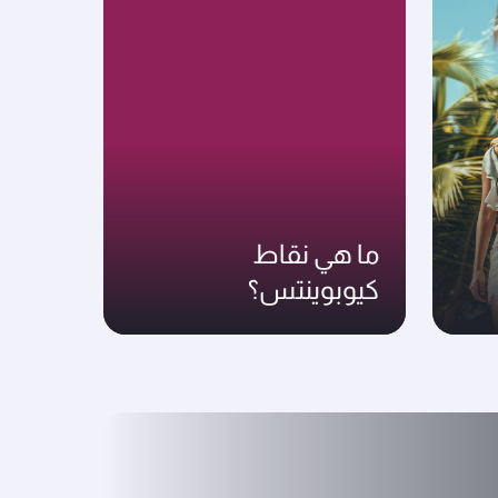
ما هي نقاط
كيوبوينتس؟