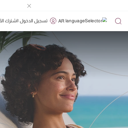
تسجيل الدخول
|
اشترك الآ
AR