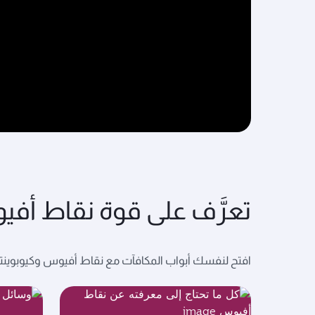
تعرَّف على قوة نقاط أف
افتح لنفسك أبواب المكافآت مع نقاط أفيوس وكيوبوينتس