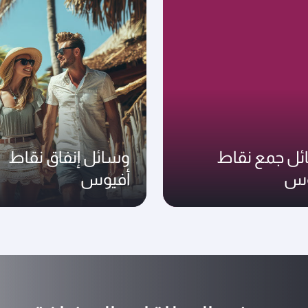
ل جمع نقاط
وسائل إنفاق نقاط
وس
أفيوس