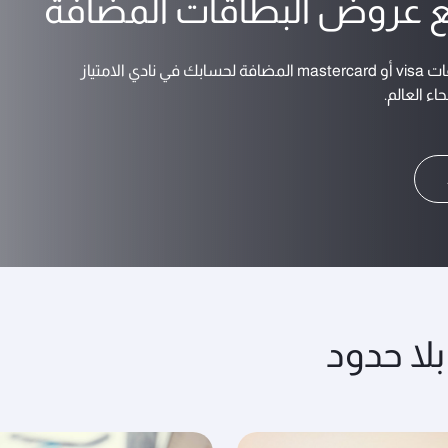
 عروض البطاقات المضافة
امتياز
ء العالم.
بلا حدود