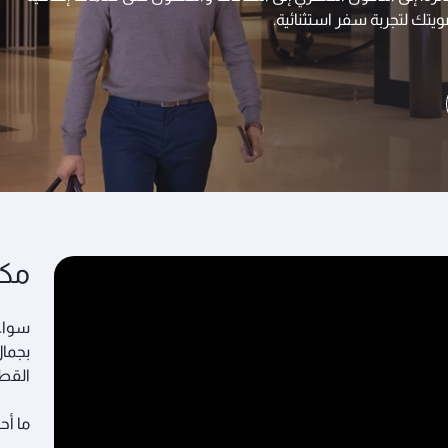
يتك لتجربة سفر استثنائية.
مكا
سواء 
بجمال
القطر
ما أحل