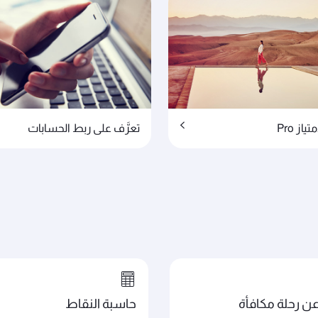
ياز Pro
تعرَّف على ربط الحسابات
ن رحلة مكافأة
حاسبة النقاط