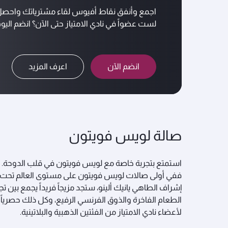
اجمع وأنفق نقاط أفيوس لقاء مشترياتك واحصل على
لست عضواً في نادي الامتياز حتى الآن؟ انضم اليوم
انضم الآن
اعرف المزيد
صالة لويس فويتون
استمتع بتجربة خاصة مع لويس فويتون في قلب الدوحة.
ففي أولى صالات لويس فويتون على مستوى العالم تحت
إشراف الطاهي يانيك ألينو، ستجد مزيجاً فريداً يجمع بين تج
الطعام الفاخرة والذوق الفرنسي الرفيع، وكل ذلك حصرياً
لأعضاء نادي الامتياز من الفئتين الذهبية والبلاتينية.