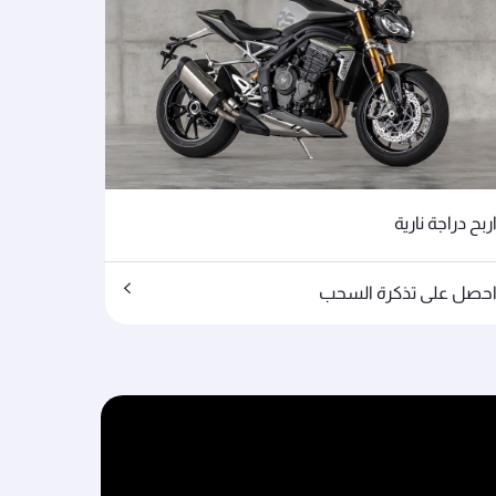
ربح دراجة نارية
حصل على تذكرة السحب