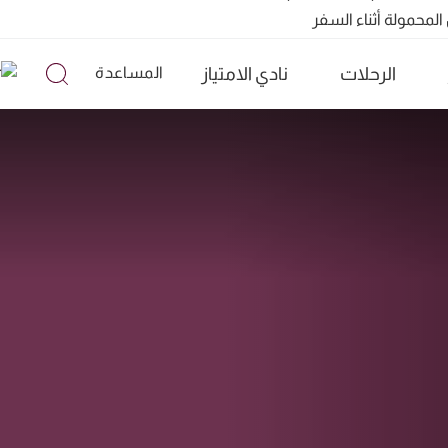
الرحلات
نادي الامتياز
المساعدة
تشمل ما يزيد عن 160 وجهة