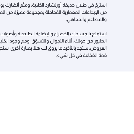
استرخِ في ظلال حديقة أورتشارد الخلابة، ومتّع أنظارك بو
من الإبداعات المعمارية المُحاطة بمجموعة مميزة من المت
والمطاعم والمقاهي.
استمتع بالمساحات الخضراء والإضاءة الطبيعية وأصوات
الطيور من حولك، أثناء التجوال والتسوّق. ومع وجود الكثي
العروض، ستجد بالتأكيد ما يروق لك هنا. بعبارة أخرى، ستج
قمة الفخامة في كل شيء.