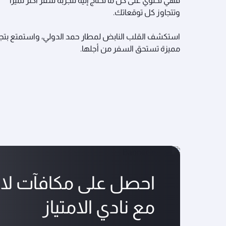
فهي تحتوي على كل ما تحتاج إليه لتجربة سفر أكثر تميّزاً
وتتجاوز كل توقعاتك.
استكشف القلب النابض لمطار حمد الدولي، واستمتع بتجر
مميزة تستحق السفر من أجلها.
احصل على مكافآت لا 
مع نادي الامتياز