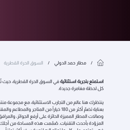
مطار حمد الدولي
السوق الحرة القطرية
استمتع بتجربة استثنائية
في السوق الحرة القطرية، حيث تُع
كل لحظة مغامرة جديدة.
ينتظرك هنا عالم من التجارب الاستثنائية، مع مجموعة منتق
بعناية تضمّ أكثر من 180 خياراً من المتاجر والمطاعم وا
وصالات المطار المميزة الحائزة على أرفع الجوائز، والمرافق
المزوّدة بأحدث التقنيات. صُمّمت هذه المساحة من أجلك،