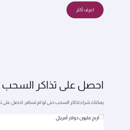
اعرف أكثر
احصل على تذاكر السحب عب
يمكنك شراء تذاكر السحب حتى لو لم تسافر. احصل على تذكر