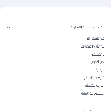
الخطوط الجوية القطرية
عن القطرية
الجوائز والإنجازات
الوظائف
آخر الأخبار
الرعاية
تنبيهات السفر
الدرب للتقطير
المسؤولية البيئية