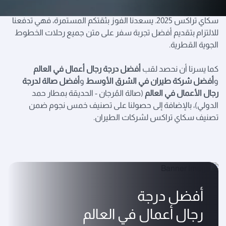
وذلك لعام 2025، محققين بذلك رقماً قياسياً جديداً في حفل جوائز
سكاي تراكس 2025. يسعدنا الفوز بثقتكم المستمرة، فهي تدفعنا
للالتزام بتقديم أفضل تجربة سفر على متن جميع رحلات الخطوط
الجوية القطرية.
كما يسرنا أن نحصد لقب
أفضل درجة رجال أعمال في العالم
و
أفضل شركة طيران في الشرق الأوسط
و
أفضل صالة لدرجة
رجال الأعمال في العالم
(صالة المُرجان - الحديقة بمطار حمد
الدولي)، بالإضافة إلى حصولنا على تصنيف خمس نجوم ضمن
تصنيف سكاي تراكس لشركات الطيران.
أفضل درجة
رجال أعمال في العالم