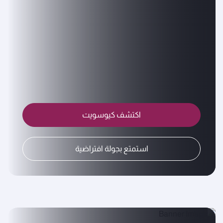
اكتشف كيوسويت
استمتع بجولة افتراضية