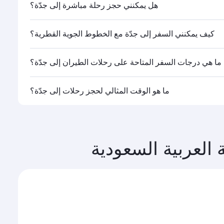
هل يمكنني حجز رحلة مباشرة إلى جدّة؟
كيف يمكنني السفر إلى جدّة مع الخطوط الجوية القطرية؟
ما هي درجات السفر المتاحة على رحلات الطيران إلى جدّة؟
القطرية تشغيلها، يمكنك السفر على متن درجة رجال الأعمال
ما هو الوقت المثالي لحجز رحلات إلى جدّة؟
ات السفر المتاحة عليها قد تختلف باختلاف الرحلات أو
جم الإقبال على المسار وفئات السفر المتاحة.
العربية السعودية