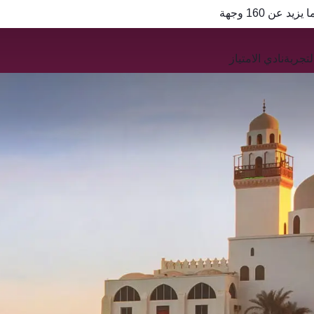
QR
تجربة
نادي الامتياز