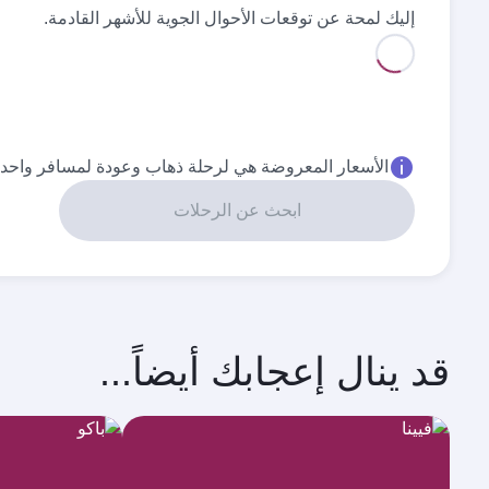
إليك لمحة عن توقعات الأحوال الجوية للأشهر القادمة.
أفضل سعر
أفضل سعر
أغسطس
سبتمبر
١٬٥٩٠
١٬٥٩٠
QAR
QAR
الأسعار المعروضة هي لرحلة ذهاب وعودة لمسافر واحد.
ابحث عن الرحلات
قد ينال إعجابك أيضاً...