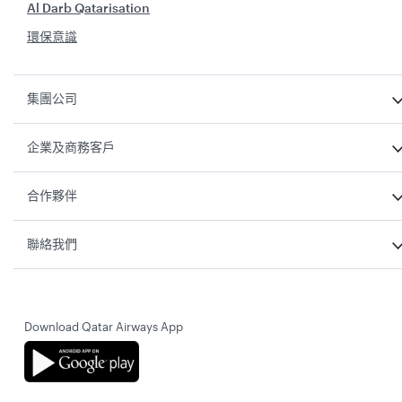
Al Darb Qatarisation
環保意識
集團公司
企業及商務客戶
合作夥伴
聯絡我們
Download Qatar Airways App