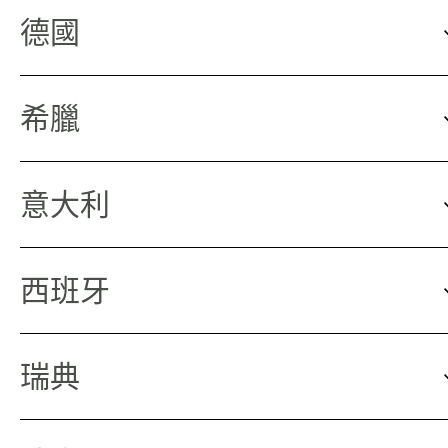
德國
希臘
意大利
西班牙
瑞典