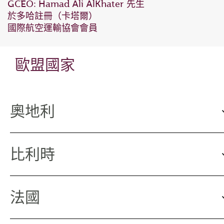
GCEO: Hamad Ali AlKhater 先生
於多哈註冊（卡塔爾）
國際航空運輸協會會員
歐盟國家
奧地利
比利時
法國