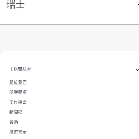
瑞士
卡塔爾航空
關於我們
所獲獎項
工作機會
新聞稿
贊助
旅遊警示