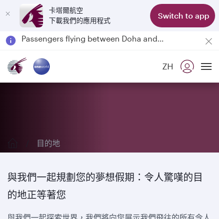
卡塔爾航空
Switch to app
下載我們的應用程式
Passengers flying between Doha and Auckland on QR914 and QR915
18 June 2026: Updates on Travelling with Power Banks
6 August 2026: Qatar Airways flight resumption to Bahrain (BAH), Erbil (EBL), and Kuwait (KWI)
ZH
Qatar Airways Expands Global Network to over 160 Destinations
探索我們的目的地
To
目的地
與我們一起規劃您的夢想假期：令人驚嘆的目
的地正等著您
與我們一起探索世界，我們將向您展示我們飛往的所有令人