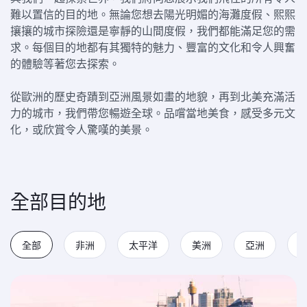
難以置信的目的地。無論您想去陽光明媚的海灘度假、熙熙
攘攘的城市探險還是寧靜的山間度假，我們都能滿足您的需
求。每個目的地都有其獨特的魅力、豐富的文化和令人興奮
的體驗等著您去探索。
從歐洲的歷史奇蹟到亞洲風景如畫的地貌，再到北美充滿活
力的城市，我們帶您暢遊全球。品嚐當地美食，感受多元文
化，或欣賞令人驚嘆的美景。
全部目的地
全部
非洲
太平洋
美洲
亞洲