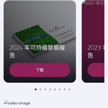
2024 年可持續發展報
2023
告
告
下載