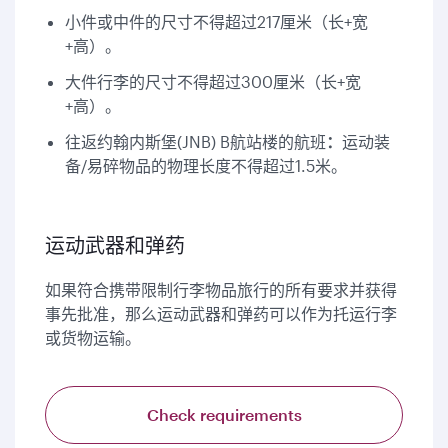
小件或中件的尺寸不得超过217厘米（长+宽
+高）。
大件行李的尺寸不得超过300厘米（长+宽
+高）。
往返约翰内斯堡(JNB) B航站楼的航班
：
运动装
备/易碎物品的物理长度不得超过1.5米。
运动武器和弹药
如果符合携带限制行李物品旅行的所有要求并获得
事先批准，那么运动武器和弹药可以作为托运行李
或货物运输。
Check requirements