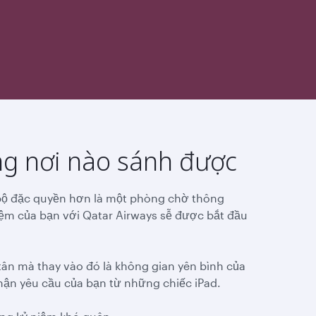
g nơi nào sánh được
ộ đặc quyền hơn là một phòng chờ thông
iệm của bạn với Qatar Airways sễ được bắt đầu
tân mà thay vào đó là không gian yên bình của
hận yêu cầu của bạn từ những chiếc iPad.