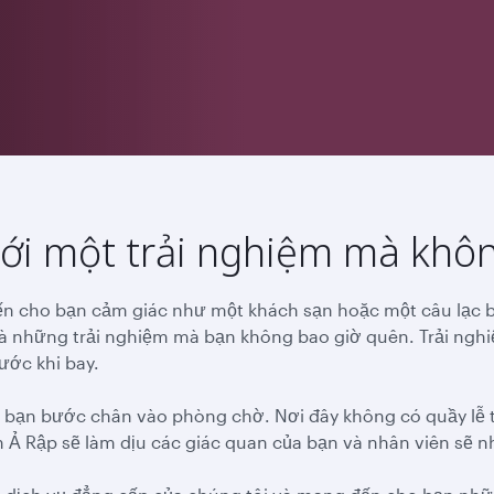
i một trải nghiệm mà khôn
 cho bạn cảm giác như một khách sạn hoặc một câu lạc b
là những trải nghiệm mà bạn không bao giờ quên. Trải ngh
ước khi bay.
hi bạn bước chân vào phòng chờ. Nơi đây không có quầy lễ 
Ả Rập sẽ làm dịu các giác quan của bạn và nhân viên sẽ n