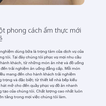
t phong cách ẩm thực mới
ẻ
i nghiệm dùng bữa là trọng tâm của dịch vụ của
ng tôi. Tại đây chúng tôi phục vụ mọi nhu cầu
 hành khách, từ những món ăn nhẹ và đồ uống
 đến trải nghiệm ăn uống đẳng cấp. Mỗi món
đều mang đến cho hành khách trải nghiệm
 trọng và đặc biệt; từ thiết kế nhà bếp kiểu
 hát mở cho đến quầy phục vụ đồ ăn nhanh
g tạo của chúng tôi. Chất lượng cao nhất luôn
nền tảng trong mọi việc chúng tôi làm.