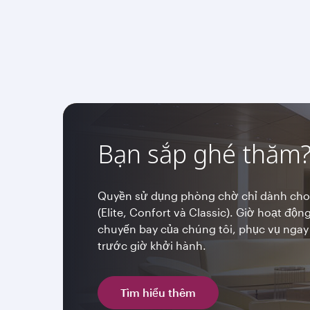
Bạn sắp ghé thăm
Quyền sử dụng phòng chờ chỉ dành cho
(Elite, Confort và Classic). Giờ hoạt độ
chuyến bay của chúng tôi, phục vụ ngay 
trước giờ khởi hành.
Tìm hiểu thêm