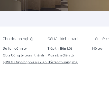
Cho doanh nghiệp
Đối tác kinh doanh
Liên hệ c
Du lịch công ty
Tiếp thị liên kết
Hỗ trợ
Qbiz Công ty trung thành
Mua sắm điện tử
QMICE Cuộc họp và sự kiện
Đối tác thương mại