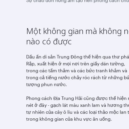
Sự chào đón nồng ấm tạo nên phong cách cho 
Một không gian mà không n
nào có được
Dấu ấn di sản Trung Đông thể hiện qua thư ph
Rập, xuất hiện ở mọi nơi trên giấy dán tường,
trong các tấm thảm và các bức tranh khảm và
trong cả tiếng nước chảy róc rách từ những b
tượng phun nước.
Phong cách Địa Trung Hải cũng được thể hiện 
nét ở đây - gạch lát màu xanh lam và hương t
tự nhiên của cây ô liu và các loại thảo mộc lan 
trong không gian của khu vực ăn uống.