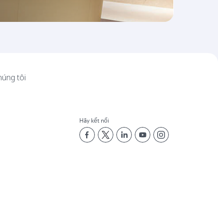
húng tôi
Hãy kết nối