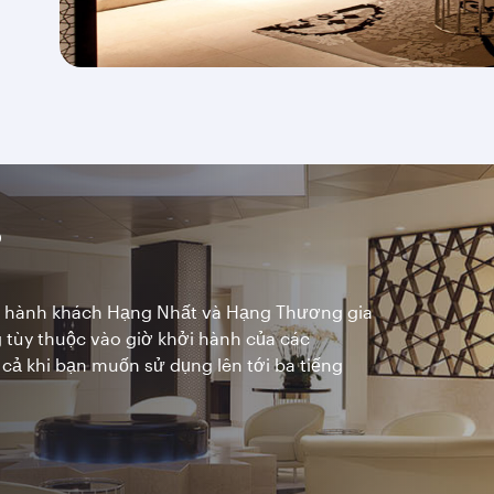
?
 hành khách Hạng Nhất và Hạng Thương gia
ng tùy thuộc vào giờ khởi hành của các
cả khi bạn muốn sử dụng lên tới ba tiếng