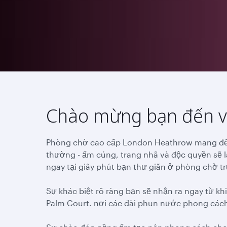
Chào mừng bạn đến vớ
Phòng chờ cao cấp London Heathrow mang đến
thường - ấm cúng, trang nhã và độc quyền sẽ 
ngay tại giây phút bạn thư giãn ở phòng chờ tr
Sự khác biệt rõ ràng bạn sẽ nhận ra ngay từ k
Palm Court. nơi các đài phun nước phong cách 