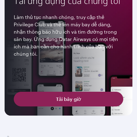
Tải ứng dụng của chúng tôi
Làm thủ tục nhanh chóng, truy cập thẻ
Privilege Club và thẻ lên máy bay dễ dàng,
nhận thông báo hữu ích và tìm đường trong
sân bay. Ứng dụng Qatar Airways có mọi tiện
ích mà bạn cần cho hành trình của bạn với
chúng tôi.
Tải bây giờ