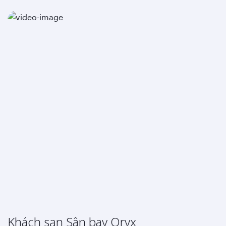
Khách sạn Sân bay Oryx