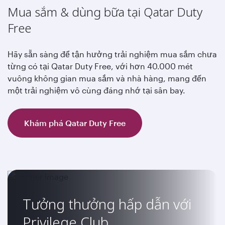
Mua sắm & dùng bữa tại Qatar Duty
Free
Hãy sẵn sàng để tận hưởng trải nghiệm mua sắm chưa
từng có tại Qatar Duty Free, với hơn 40.000 mét
vuông không gian mua sắm và nhà hàng, mang đến
một trải nghiệm vô cùng đáng nhớ tại sân bay.
Khám phá Qatar Duty Free
Tưởng thưởng hấp dẫn với
Privilege Club