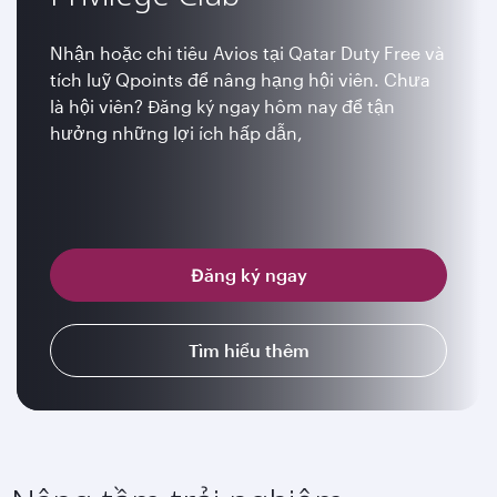
Nhận hoặc chi tiêu Avios tại Qatar Duty Free và
tích luỹ Qpoints để nâng hạng hội viên. Chưa
là hội viên? Đăng ký ngay hôm nay để tận
hưởng những lợi ích hấp dẫn,
Đăng ký ngay
Tìm hiểu thêm