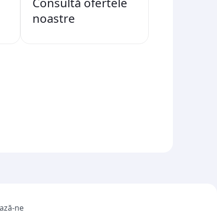
Consultă ofertele
noastre
ază-ne