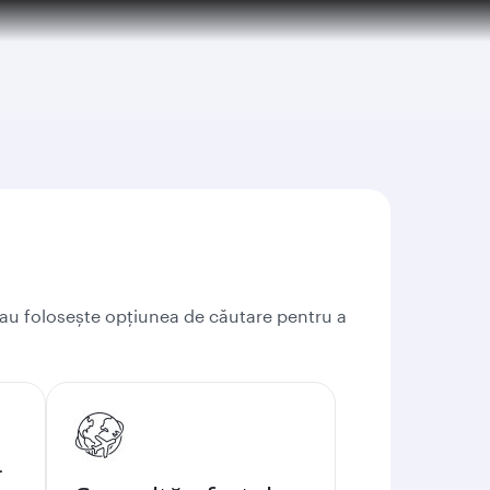
 sau folosește opțiunea de căutare pentru a
-