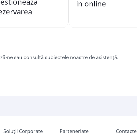
estionează
in online
ezervarea
ează-ne sau consultă subiectele noastre de asistență.
Soluții Corporate
Parteneriate
Contacte