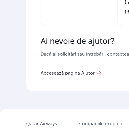
G
r
Ai nevoie de ajutor?
Dacă ai solicitări sau întrebări, contact
Accesează pagina Ajutor
Qatar Airways
Companiile grupului