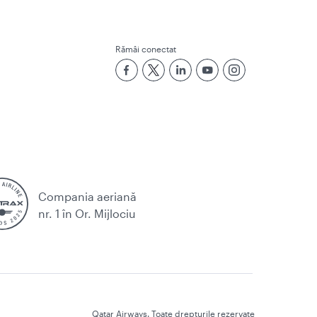
Rămâi conectat
Compania aeriană
nr. 1 în Or. Mijlociu
Qatar Airways. Toate drepturile rezervate