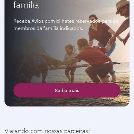
família
Receba Avios com bilhetes reservados para os
membros da família indicados.
Saiba mais
Viajando com nossas parceiras?