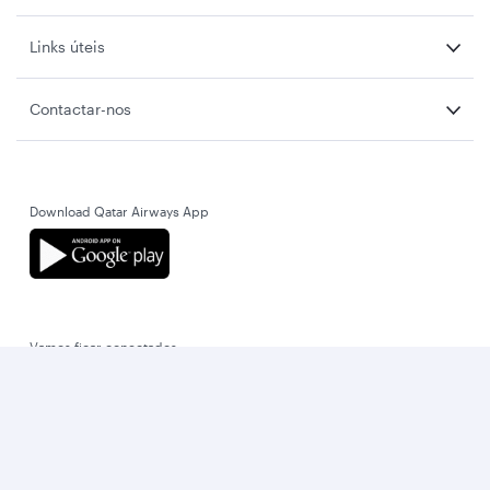
Links úteis
Contactar-nos
Download Qatar Airways App
Vamos ficar conectados