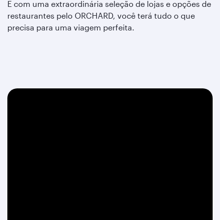
E com uma extraordinária seleção de lojas e opções de
restaurantes pelo ORCHARD,
você terá tudo o que
precisa para uma viagem perfeita.