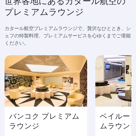
世界各地にあるカタール航空の
プレミアムラウンジ
カタール航空プレミアムラウンジで、贅沢なひととき、シ
ェフの特製料理、プレミアムサービスを心ゆくまでご堪能
ください。
バンコク プレミアム
ベイルート
ラウンジ
ムラウン