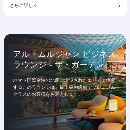
さらに詳しく
アル・ムルジャン ビジネス
ラウンジ - ザ・ガーデン
ハマド国際空港の北側に増設されたエリアに位置
するこのラウンジは、最上級の設備でプレミアム
クラスのお客様をお迎えします。