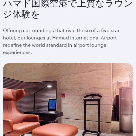
ハマド国際空港で上質なラウン
ジ体験を
Offering surroundings that rival those of a five-star
hotel, our lounges at Hamad International Airport
redefine the world standard in airport lounge
experiences.