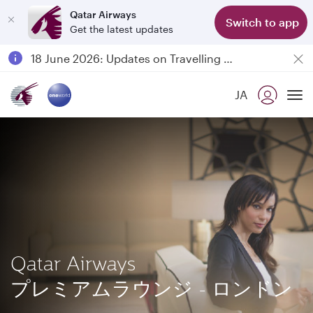
Qatar Airways
Switch to app
Get the latest updates
Passengers flying between Doha and Auckland on QR914 and QR915
18 June 2026: Updates on Travelling with Power Banks
30 July 2026: Temporary passenger flight suspension to Bahrain (BAH), Erbil (EBL), and Kuwait (KWI)
JA
Qatar Airways Expands Global Network to over 160 Destinations
To
Qatar Airways
プレミアムラウンジ - ロンドン