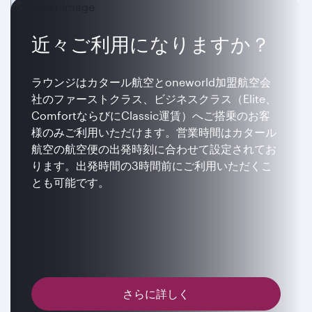
近々ご利用になりますか？
ラウンジはカタール航空とoneworld加盟航空会
社のファーストクラス、ビジネスクラス（Elite、
ComfortならびにClassic運賃）へご搭乗のお客
様のみご利用いただけます。営業時間はカタール
航空の航空便の出発時刻に合わせて設定されてお
ります。出発時間の3時間前にご利用いただくこ
とも可能です。
さらに詳しく