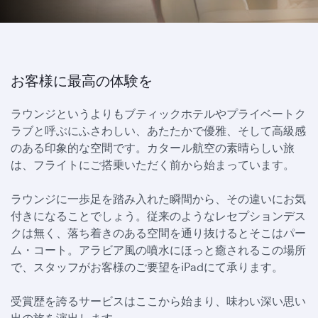
お客様に最高の体験を
ラウンジというよりもブティックホテルやプライベートク
ラブと呼ぶにふさわしい、あたたかで優雅、そして高級感
のある印象的な空間です。カタール航空の素晴らしい旅
は、フライトにご搭乗いただく前から始まっています。
ラウンジに一歩足を踏み入れた瞬間から、その違いにお気
付きになることでしょう。従来のようなレセプションデス
クは無く、落ち着きのある空間を通り抜けるとそこはパー
ム・コート。アラビア風の噴水にほっと癒されるこの場所
で、スタッフがお客様のご要望をiPadにて承ります。
受賞歴を誇るサービスはここから始まり、味わい深い思い
出の旅を演出します。